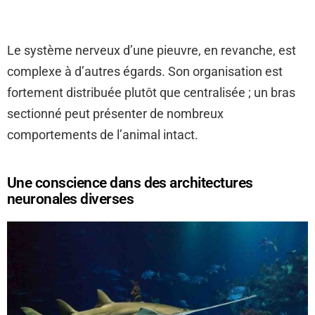
Le système nerveux d’une pieuvre, en revanche, est
complexe à d’autres égards. Son organisation est
fortement distribuée plutôt que centralisée ; un bras
sectionné peut présenter de nombreux
comportements de l’animal intact.
Une conscience dans des architectures
neuronales diverses