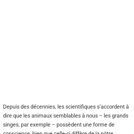
Depuis des décennies, les scientifiques s’accordent à
dire que les animaux semblables à nous – les grands
singes, par exemple – possèdent une forme de
conscience, bien que celle-ci diffère de la nôtre.