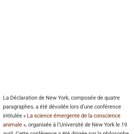
La Déclaration de New York, composée de quatre
paragraphes, a été dévoilée lors d’une conférence
intitulée «
La science émergente de la conscience
animale
», organisée à l’Université de New York le 19
avril. Cette conférence a été dirigée par la philosophe