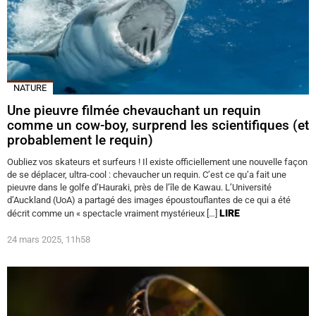
NATURE
Une pieuvre filmée chevauchant un requin
comme un cow-boy, surprend les scientifiques (et
probablement le requin)
Oubliez vos skateurs et surfeurs ! Il existe officiellement une nouvelle façon
de se déplacer, ultra-cool : chevaucher un requin. C’est ce qu’a fait une
pieuvre dans le golfe d’Hauraki, près de l’île de Kawau. L’Université
d’Auckland (UoA) a partagé des images époustouflantes de ce qui a été
LIRE
décrit comme un « spectacle vraiment mystérieux […]
24 mars 2025, 11h58