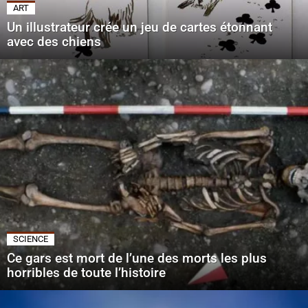
ART
Un illustrateur crée un jeu de cartes étonnant
avec des chiens
SCIENCE
Ce gars est mort de l’une des morts les plus
horribles de toute l’histoire