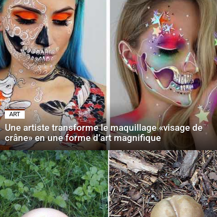
ART
Une artiste transforme le maquillage «visage de
crâne» en une forme d’art magnifique