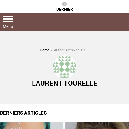
DERNIER
Menu
You are here:
Home
Author Archives: Laurent tourelle
LAURENT TOURELLE
DERNIERS ARTICLES