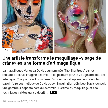
ART
Une artiste transforme le maquillage «visage de
crâne» en une forme d’art magnifique
La maquilleuse Vanessa Davis , surnommée ‘The Skulltress’ sur les
réseaux sociaux, imagine des motifs de peinture pour le visage ambitieux et
artistique. Chaque travail complexe d’art du maquillage met en valeur le
savoir-faire cosmétique de Davis et son imagination débridée. Davis conçoit
une gamme d’aspects hors du commun. L’artiste du maquillage et des
LIRE
techniques mixtes qui se décrit […]
10 novembre 2025, 10h21