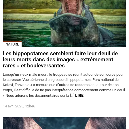
NATURE
Les hippopotames semblent faire leur deuil de
leurs morts dans des images « extrêmement
rares » et bouleversantes
Lorsqu’un vieux mâle meurt, le troupeau se réunit autour de son corps pour
le caresser. Vue aérienne d’un groupe d’hippopotames. Parc national de
Katavi, Tanzanie « À mesure que d’autres se rassemblent autour de son
corps, il est difficile de ne pas interpréter ce comportement comme un deuil.
LIRE
» Nous adorons les documentaires sur la […]
14 avril 2025, 12h46