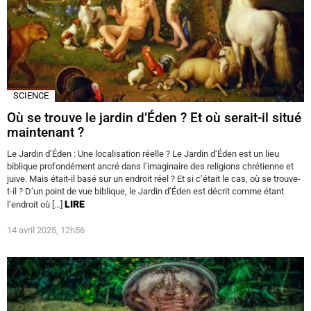
SCIENCE
Où se trouve le jardin d’Éden ? Et où serait-il situé
maintenant ?
Le Jardin d’Éden : Une localisation réelle ? Le Jardin d’Éden est un lieu
biblique profondément ancré dans l’imaginaire des religions chrétienne et
juive. Mais était-il basé sur un endroit réel ? Et si c’était le cas, où se trouve-
t-il ? D’un point de vue biblique, le Jardin d’Éden est décrit comme étant
LIRE
l’endroit où […]
14 avril 2025, 12h56