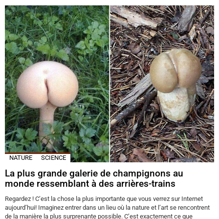
NATURE
SCIENCE
La plus grande galerie de champignons au
monde ressemblant à des arrières-trains
Regardez ! C’est la chose la plus importante que vous verrez sur Internet
aujourd’hui! Imaginez entrer dans un lieu où la nature et l’art se rencontrent
de la manière la plus surprenante possible. C’est exactement ce que