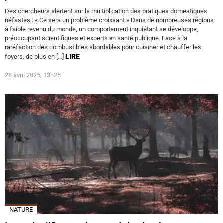
Des chercheurs alertent sur la multiplication des pratiques domestiques
néfastes : « Ce sera un problème croissant » Dans de nombreuses régions
à faible revenu du monde, un comportement inquiétant se développe,
préoccupant scientifiques et experts en santé publique. Face à la
raréfaction des combustibles abordables pour cuisiner et chauffer les
LIRE
foyers, de plus en […]
28 avril 2025, 13h25
NATURE