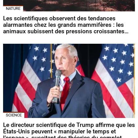
NATURE
Les scientifiques observent des tendances
alarmantes chez les grands mammifères : les
animaux subissent des pressions croissantes…
SCIENCE
Le directeur scientifique de Trump affirme que les
États-Unis peuvent « manipuler le temps et
l’espace », suscitant des théories du complot