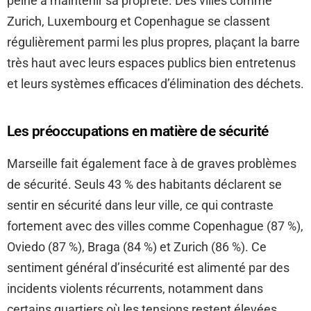
peine à maintenir sa propreté. Des villes comme
Zurich, Luxembourg et Copenhague se classent
régulièrement parmi les plus propres, plaçant la barre
très haut avec leurs espaces publics bien entretenus
et leurs systèmes efficaces d’élimination des déchets.
Les préoccupations en matière de sécurité
Marseille fait également face à de graves problèmes
de sécurité. Seuls 43 % des habitants déclarent se
sentir en sécurité dans leur ville, ce qui contraste
fortement avec des villes comme Copenhague (87 %),
Oviedo (87 %), Braga (84 %) et Zurich (86 %). Ce
sentiment général d’insécurité est alimenté par des
incidents violents récurrents, notamment dans
certains quartiers où les tensions restent élevées.