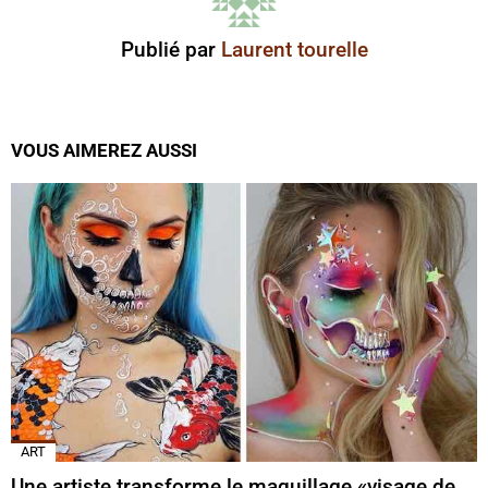
Publié par
Laurent tourelle
VOUS AIMEREZ AUSSI
ART
Une artiste transforme le maquillage «visage de