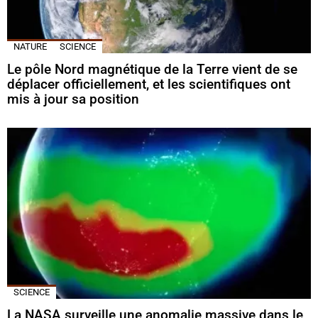
NATURE
SCIENCE
Le pôle Nord magnétique de la Terre vient de se
déplacer officiellement, et les scientifiques ont
mis à jour sa position
SCIENCE
La NASA surveille une anomalie massive dans le