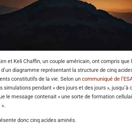
en et Keli Chaffin, un couple américain, ont compris que
d’un diagramme représentant la structure de cinq acide
nts constitutifs de la vie. Selon un
communiqué de l’ESA
s simulations pendant « des jours et des jours », jusqu’à c
e le message contenait « une sorte de formation cellulai
 ».
résente donc cinq acides aminés.