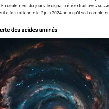
 En seulement dix jours, le signal a été extrait avec succ
 il a fallu attendre le 7 juin 2024 pour qu’il soit complè
erte des acides aminés