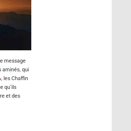
 le message
s aminés, qui
,
les Chaffin
e qu’ils
re et des