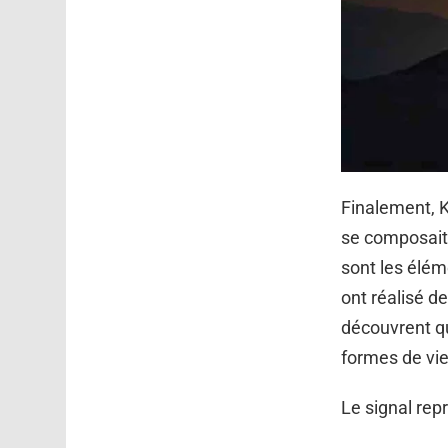
Finalement, K
se composait 
sont les éléme
ont réalisé de
découvrent qu
formes de vie
Le signal rep