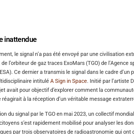
e inattendue
nt, le signal n’a pas été envoyé par une civilisation ext
 de l’orbiteur de gaz traces ExoMars (TGO) de l’Agence s
SA). Ce dernier a transmis le signal dans le cadre d’un p
tidisciplinaire intitulé
A Sign in Space
. Initié par l’artiste
ojet avait pour objectif d’explorer comment la communaut
e réagirait à la réception d’un véritable message extraterr
ion du signal par le TGO en mai 2023, un collectif mondia
 citoyens s’est rapidement mobilisé pour analyser les do
ques par trois observatoires de radioastronomie qui ont 