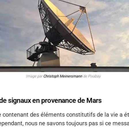
Image par
Christoph Meinersmann
de Pixabay
 de signaux en provenance de Mars
contenant des éléments constitutifs de la vie a é
ependant, nous ne savons toujours pas si ce mess