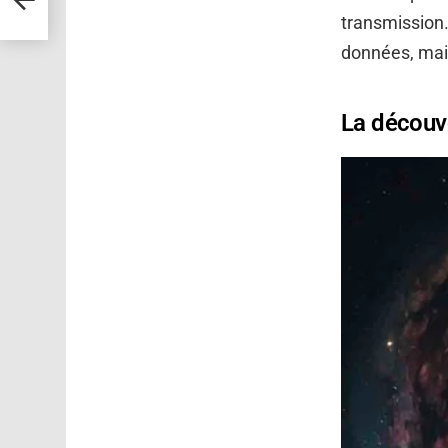
 1981
transmission.
données, mais
La découv