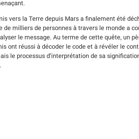
menaçant.
mis vers la Terre depuis Mars a finalement été déch
e de milliers de personnes à travers le monde a co
alyser le message. Au terme de cette quête, un père
is ont réussi à décoder le code et à révéler le con
s le processus d’interprétation de sa signification
.