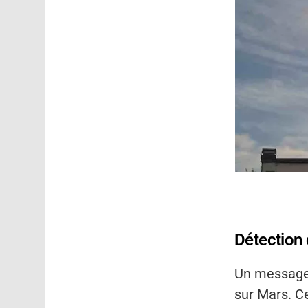
Détection
Un message 
sur Mars. C