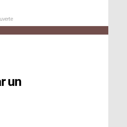
ouverte
r un