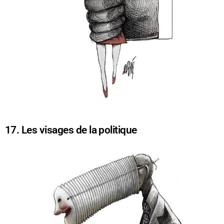
17. Les visages de la politique