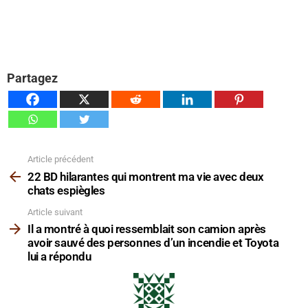
Partagez
Article précédent
Voir
plus
22 BD hilarantes qui montrent ma vie avec deux
chats espiègles
Article suivant
Il a montré à quoi ressemblait son camion après
avoir sauvé des personnes d’un incendie et Toyota
lui a répondu