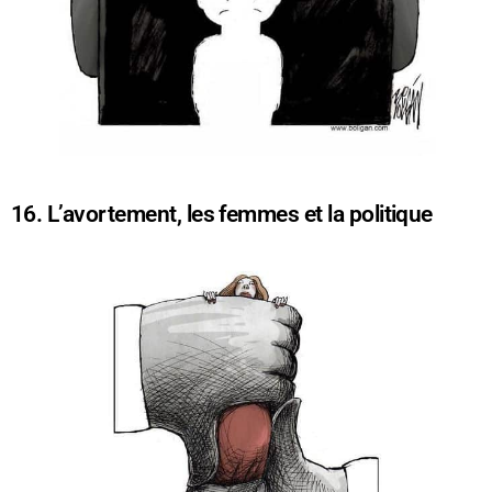
16. L’avortement, les femmes et la politique