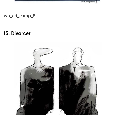
[wp_ad_camp_8]
15. Divorcer