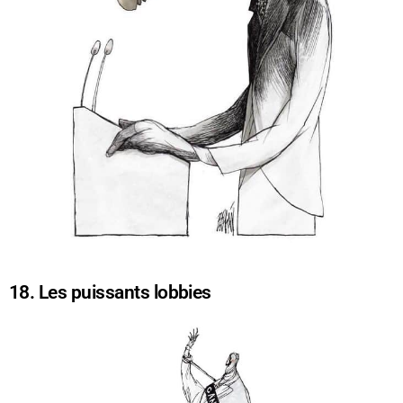
18. Les puissants lobbies