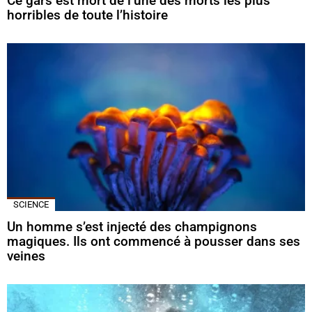
Ce gars est mort de l’une des morts les plus
horribles de toute l’histoire
SCIENCE
Un homme s’est injecté des champignons
magiques. Ils ont commencé à pousser dans ses
veines