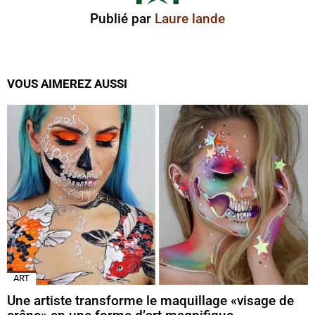
Publié par
Laure lande
VOUS AIMEREZ AUSSI
ART
Une artiste transforme le maquillage «visage de