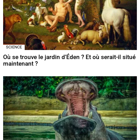
SCIENCE
Où se trouve le jardin d’Éden ? Et où serait-il situé
maintenant ?