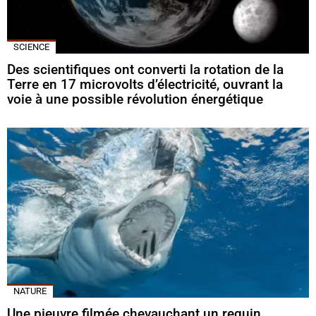
SCIENCE
Des scientifiques ont converti la rotation de la
Terre en 17 microvolts d’électricité, ouvrant la
voie à une possible révolution énergétique
NATURE
Une pieuvre filmée chevauchant un requin