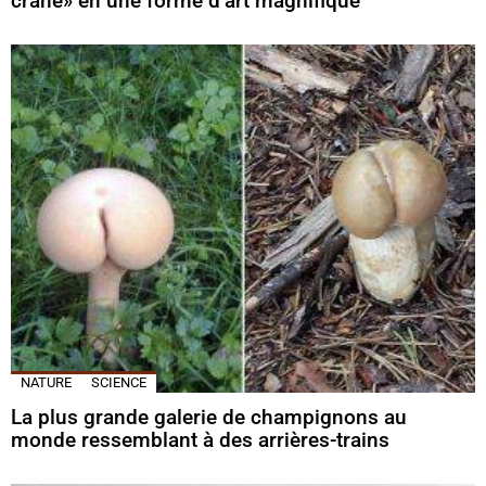
crâne» en une forme d’art magnifique
NATURE
SCIENCE
La plus grande galerie de champignons au
monde ressemblant à des arrières-trains