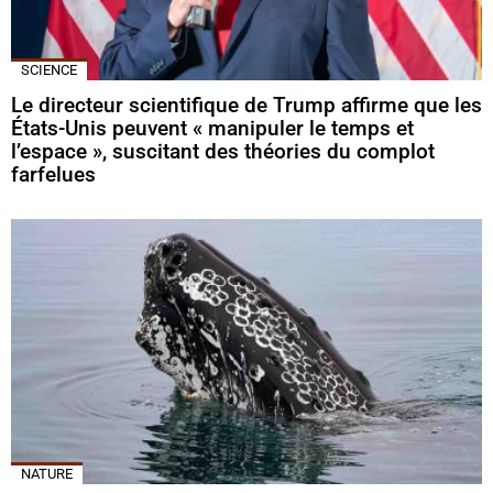
SCIENCE
Le directeur scientifique de Trump affirme que les
États-Unis peuvent « manipuler le temps et
l’espace », suscitant des théories du complot
farfelues
NATURE