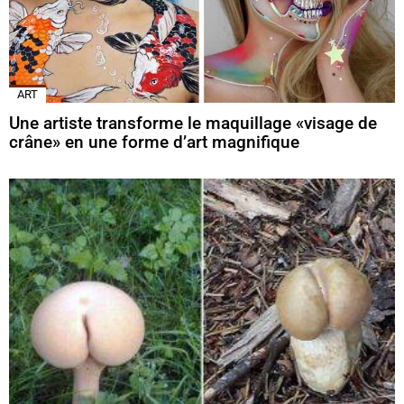
ART
Une artiste transforme le maquillage «visage de
crâne» en une forme d’art magnifique