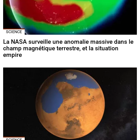
SCIENCE
La NASA surveille une anomalie massive dans le
champ magnétique terrestre, et la situation
empire
SCIENCE