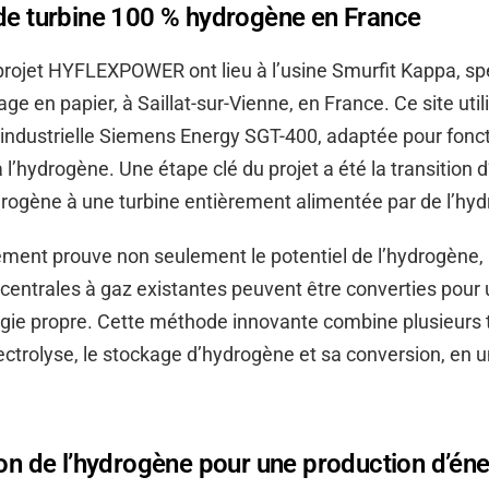
 de turbine 100 % hydrogène en France
projet HYFLEXPOWER ont lieu à l’usine Smurfit Kappa, sp
ge en papier, à Saillat-sur-Vienne, en France. Ce site util
 industrielle Siemens Energy SGT-400, adaptée pour fonc
l’hydrogène. Une étape clé du projet a été la transition
rogène à une turbine entièrement alimentée par de l’hyd
ment prouve non seulement le potentiel de l’hydrogène,
 centrales à gaz existantes peuvent être converties pour u
gie propre. Cette méthode innovante combine plusieurs 
lectrolyse, le stockage d’hydrogène et sa conversion, en u
ion de l’hydrogène pour une production d’éne