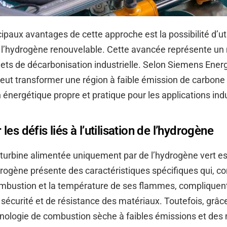
cipaux avantages de cette approche est la possibilité d’uti
 l’hydrogène renouvelable. Cette avancée représente un
ojets de décarbonisation industrielle. Selon Siemens Energ
eut transformer une région à faible émission de carbone
 énergétique propre et pratique pour les applications indu
es défis liés à l’utilisation de l’hydrogène
 turbine alimentée uniquement par de l’hydrogène vert es
drogène présente des caractéristiques spécifiques qui, 
ombustion et la température de ses flammes, compliquent
sécurité et de résistance des matériaux. Toutefois, grâc
hnologie de combustion sèche à faibles émissions et des