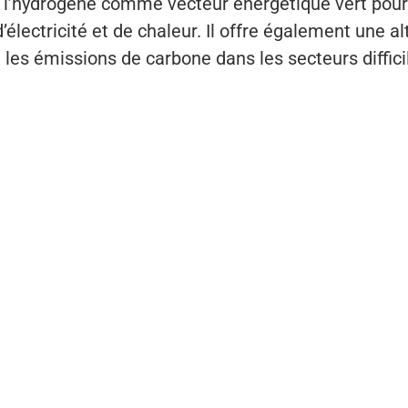
e l’hydrogène comme vecteur énergétique vert pour
’électricité et de chaleur. Il offre également une al
 les émissions de carbone dans les secteurs diffici