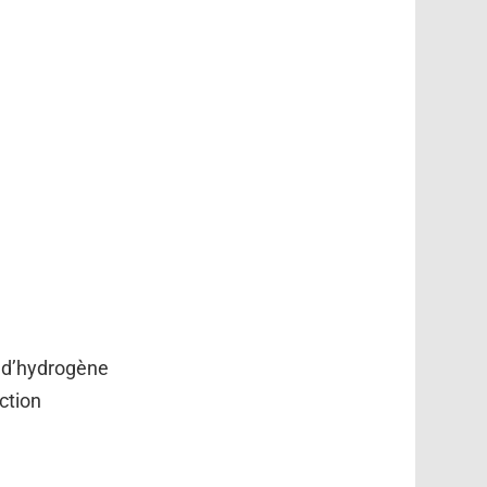
e d’hydrogène
ction