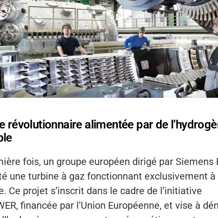
e révolutionnaire alimentée par de l’hydrog
ble
mière fois, un groupe européen dirigé par Siemens 
té une turbine à gaz fonctionnant exclusivement à
. Ce projet s’inscrit dans le cadre de l’initiative
, financée par l’Union Européenne, et vise à dém