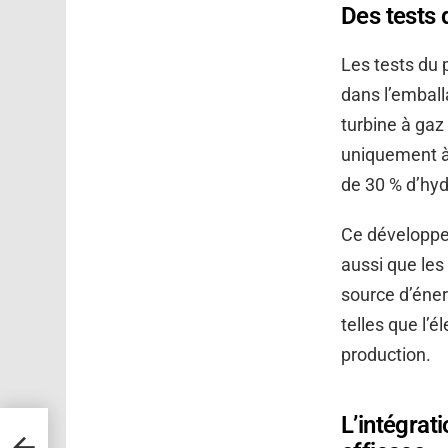
Des tests
Les tests du 
dans l’emballa
turbine à gaz
uniquement à 
de 30 % d’hyd
Ce développe
aussi que les
source d’éner
telles que l’é
production.
L’intégrat
ent :