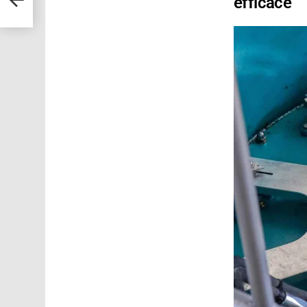
efficace
rre