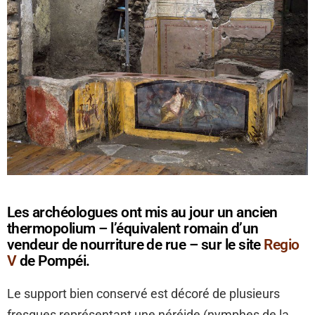
Les archéologues ont mis au jour un ancien
thermopolium – l’équivalent romain d’un
vendeur de nourriture de rue – sur le site
Regio
V
de Pompéi.
Le support bien conservé est décoré de plusieurs
fresques représentant une néréide (nymphes de la