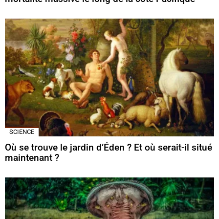
SCIENCE
Où se trouve le jardin d’Éden ? Et où serait-il situé
maintenant ?