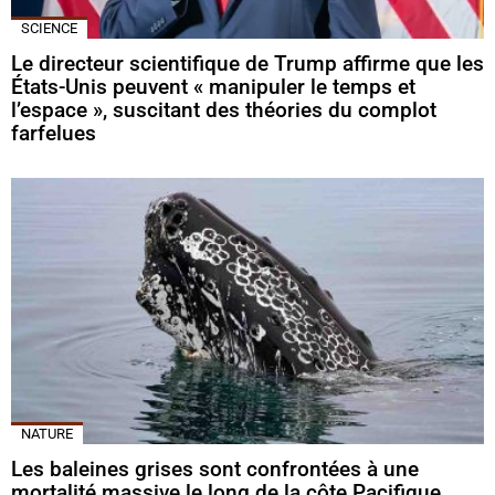
SCIENCE
Le directeur scientifique de Trump affirme que les
États-Unis peuvent « manipuler le temps et
l’espace », suscitant des théories du complot
farfelues
NATURE
Les baleines grises sont confrontées à une
mortalité massive le long de la côte Pacifique