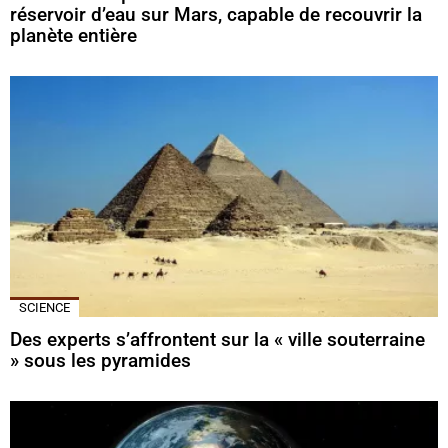
réservoir d’eau sur Mars, capable de recouvrir la
planète entière
SCIENCE
Des experts s’affrontent sur la « ville souterraine
» sous les pyramides