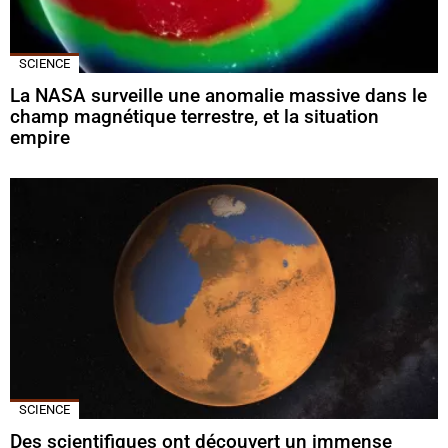
SCIENCE
La NASA surveille une anomalie massive dans le
champ magnétique terrestre, et la situation
empire
SCIENCE
Des scientifiques ont découvert un immense