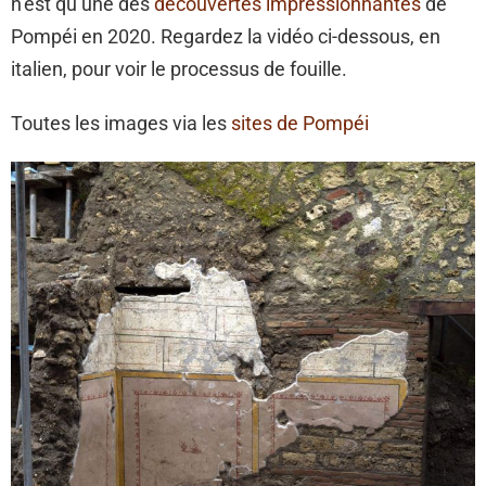
n’est qu’une des
découvertes impressionnantes
de
Pompéi en 2020. Regardez la vidéo ci-dessous, en
italien, pour voir le processus de fouille.
Toutes les images via les
sites de Pompéi