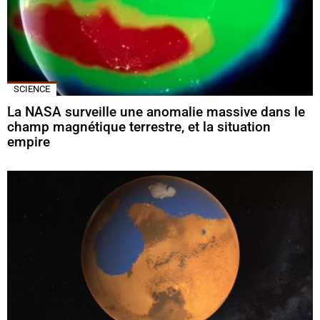
SCIENCE
La NASA surveille une anomalie massive dans le
champ magnétique terrestre, et la situation
empire