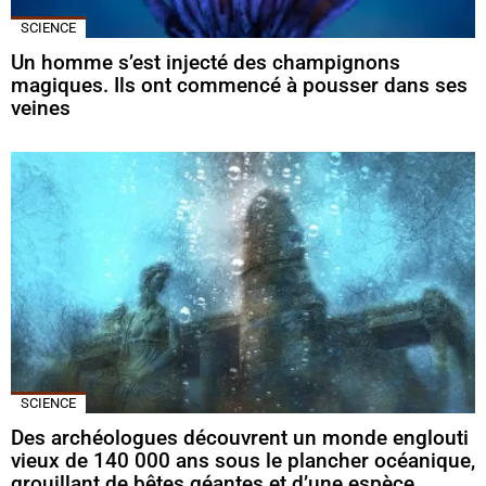
SCIENCE
Un homme s’est injecté des champignons
magiques. Ils ont commencé à pousser dans ses
veines
SCIENCE
Des archéologues découvrent un monde englouti
vieux de 140 000 ans sous le plancher océanique,
grouillant de bêtes géantes et d’une espèce