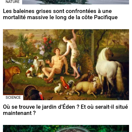
NATURE
Les baleines grises sont confrontées à une
mortalité massive le long de la côte Pacifique
SCIENCE
Où se trouve le jardin d’Éden ? Et où serait-il situé
maintenant ?