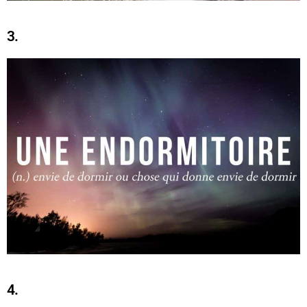
3.
4.