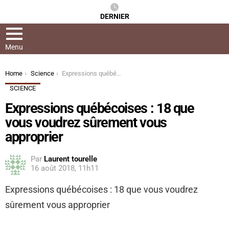
DERNIER
Menu
You are here:
Home
Science
Expressions québécoises : 18 que vous voudrez sûrement vous approprier
SCIENCE
Expressions québécoises : 18 que
vous voudrez sûrement vous
approprier
Par
Laurent tourelle
16 août 2018, 11h11
Expressions québécoises : 18 que vous voudrez
sûrement vous approprier