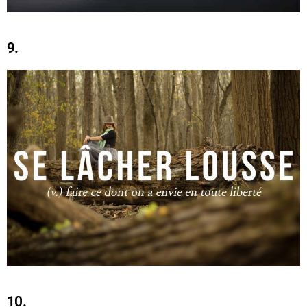
9.
10.