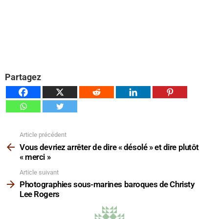
Partagez
Article précédent
Voir
plus
Vous devriez arrêter de dire « désolé » et dire plutôt
« merci »
Article suivant
Photographies sous-marines baroques de Christy
Lee Rogers