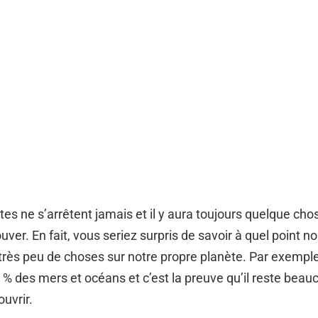
es ne s’arrêtent jamais et il y aura toujours quelque cho
ver. En fait, vous seriez surpris de savoir à quel point n
rès peu de choses sur notre propre planète. Par exempl
 % des mers et océans et c’est la preuve qu’il reste beau
uvrir.