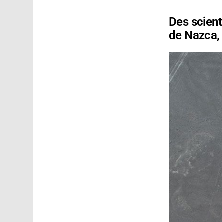
Des scient
de Nazca, 