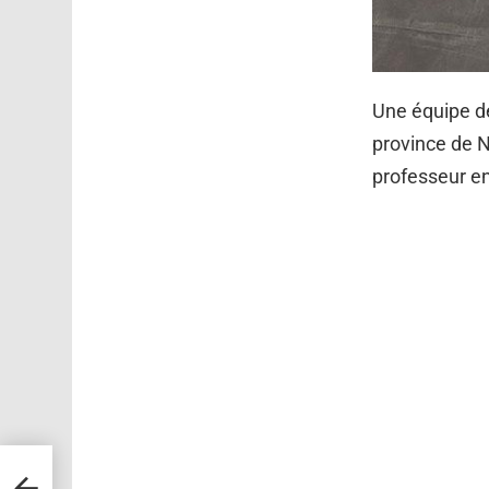
Une équipe d
province de N
professeur en
e
eurs