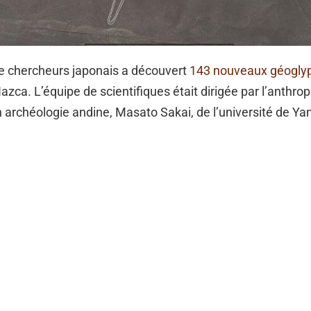
e chercheurs japonais a découvert
143 nouveaux géogly
azca. L’équipe de scientifiques était dirigée par l’anthro
 archéologie andine, Masato Sakai, de l’université de Y