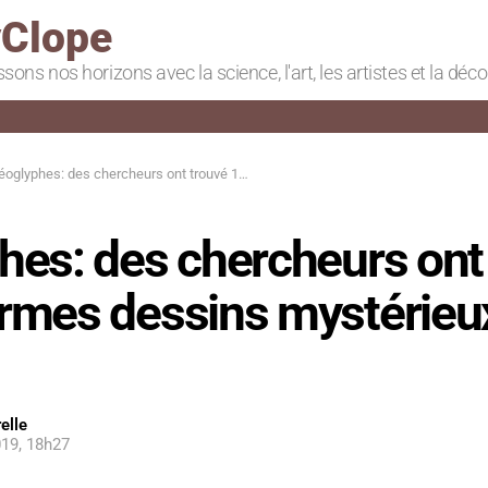
Clope
ssons nos horizons avec la science, l'art, les artistes et la déc
glyphes: des chercheurs ont trouvé 140 énormes dessins mystérieux au Pérou
hes: des chercheurs ont
rmes dessins mystérieu
elle
19, 18h27