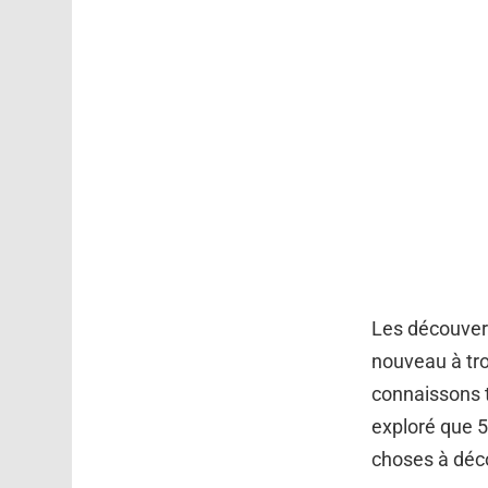
Les découvert
nouveau à trou
connaissons t
exploré que 5
choses à déco