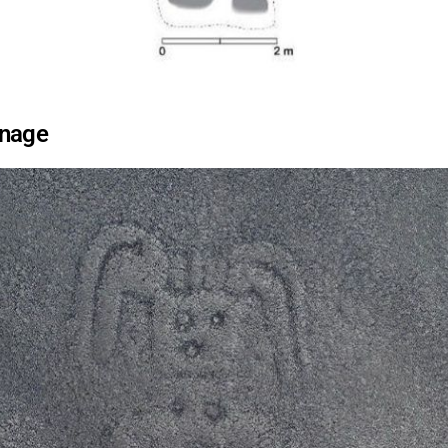
nnage