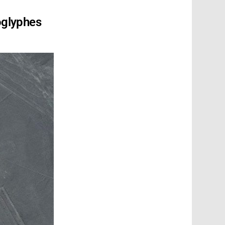
oglyphes