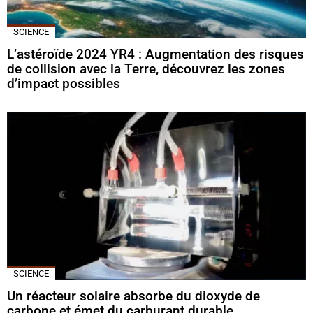
SCIENCE
L’astéroïde 2024 YR4 : Augmentation des risques
de collision avec la Terre, découvrez les zones
d’impact possibles
SCIENCE
Un réacteur solaire absorbe du dioxyde de
carbone et émet du carburant durable