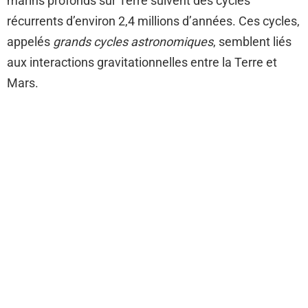
marins profonds sur Terre suivent des cycles
récurrents d’environ 2,4 millions d’années. Ces cycles,
appelés
grands cycles astronomiques
, semblent liés
aux interactions gravitationnelles entre la Terre et
Mars.