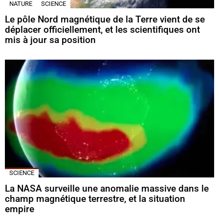
NATURE
SCIENCE
Le pôle Nord magnétique de la Terre vient de se
déplacer officiellement, et les scientifiques ont
mis à jour sa position
SCIENCE
La NASA surveille une anomalie massive dans le
champ magnétique terrestre, et la situation
empire