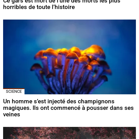
Ce gars est mort de l’une des morts les plus
horribles de toute l’histoire
SCIENCE
Un homme s’est injecté des champignons
magiques. Ils ont commencé à pousser dans ses
veines