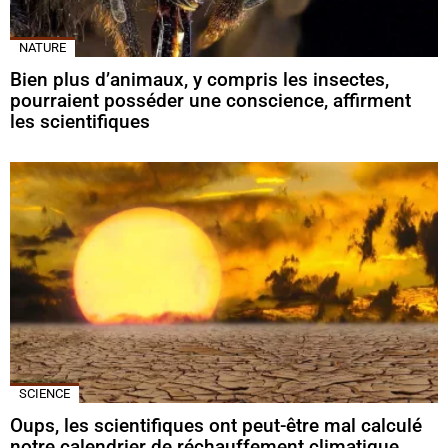
NATURE
Bien plus d’animaux, y compris les insectes,
pourraient posséder une conscience, affirment
les scientifiques
SCIENCE
Oups, les scientifiques ont peut-être mal calculé
notre calendrier de réchauffement climatique