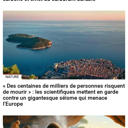
NATURE
« Des centaines de milliers de personnes risquent
de mourir » : les scientifiques mettent en garde
contre un gigantesque séisme qui menace
l’Europe