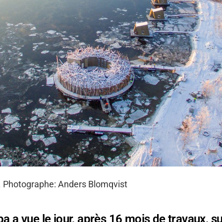
e. Photographe: Anders Blomqvist
a a vue le jour, après 16 mois de travaux, sur