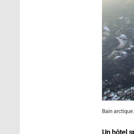
Bain arctiqu
Un hôtel sp