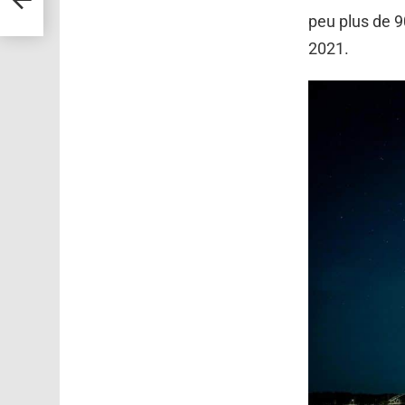
peu plus de 90
2021.