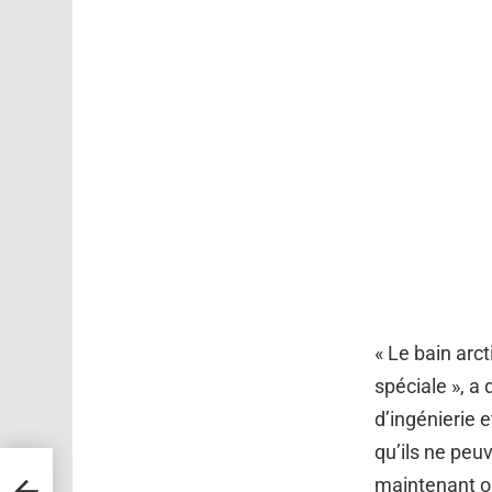
« Le bain arc
spéciale », a
d’ingénierie e
qu’ils ne peuv
 et
maintenant o
s de