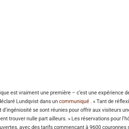
tique est vraiment une première – c’est une expérience d
 déclaré Lundqvist dans un
communiqué
. « Tant de réflex
t d’ingéniosité se sont réunies pour offrir aux visiteurs 
ent trouver nulle part ailleurs. » Les réservations pour l’h
uvertes, avec des tarifs commençant à 9600 couronnes 