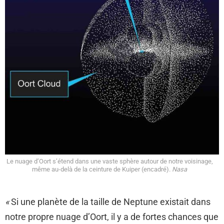
Le nuage d’Oort s’étend dans une vaste sphère autour de notre voisinage,
même au-delà de la ceinture de Kuiper (encadré).
Nasa
«
Si une planète de la taille de Neptune existait dans
notre propre nuage d’Oort, il y a de fortes chances que