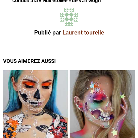
conduit à la « Nuit étoilée » de Van Gogh
Publié par
Laurent tourelle
VOUS AIMEREZ AUSSI