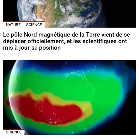
NATURE
SCIENCE
Le pôle Nord magnétique de la Terre vient de se
déplacer officiellement, et les scientifiques ont
mis à jour sa position
SCIENCE