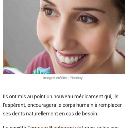
Images crédits : PIxabay
Ils ont mis au point un nouveau médicament qui, ils
l’espèrent, encouragera le corps humain à remplacer
ses dents naturellement en cas de besoin.
La société
Toregem Biopharma
s’efforce, selon ses