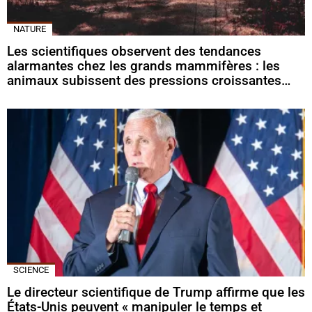
NATURE
Les scientifiques observent des tendances
alarmantes chez les grands mammifères : les
animaux subissent des pressions croissantes…
SCIENCE
Le directeur scientifique de Trump affirme que les
États-Unis peuvent « manipuler le temps et