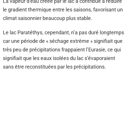
La vapeur d’eau créée par le lac a contribué à réduire
le gradient thermique entre les saisons, favorisant un
climat saisonnier beaucoup plus stable.
Le lac Paratéthys, cependant, n’a pas duré longtemps
car une période de « séchage extrême » signifiait que
très peu de précipitations frappaient l’Eurasie, ce qui
signifiait que les eaux isolées du lac s’évaporaient
sans être reconstituées par les précipitations.