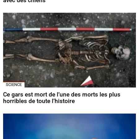
avec des chiens
SCIENCE
Ce gars est mort de l’une des morts les plus
horribles de toute l’histoire