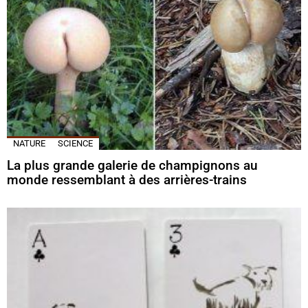
NATURE
SCIENCE
La plus grande galerie de champignons au
monde ressemblant à des arrières-trains