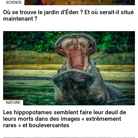
SCIENCE
Où se trouve le jardin d’Éden ? Et où serait-il situé
maintenant ?
NATURE
Les hippopotames semblent faire leur deuil de
leurs morts dans des images « extrêmement
rares » et bouleversantes