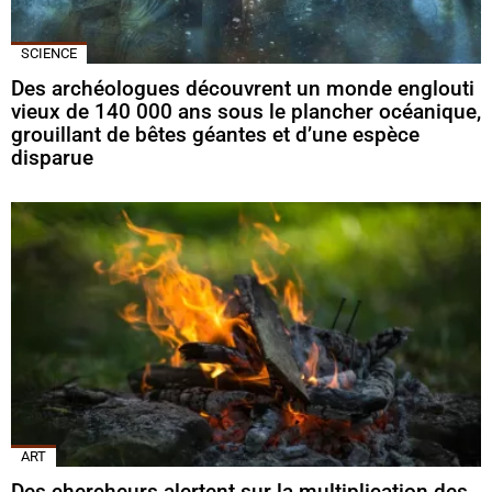
SCIENCE
Des archéologues découvrent un monde englouti
vieux de 140 000 ans sous le plancher océanique,
grouillant de bêtes géantes et d’une espèce
disparue
ART
Des chercheurs alertent sur la multiplication des