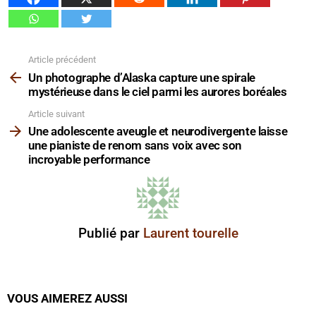
Article précédent
Voir
plus
Un photographe d’Alaska capture une spirale
mystérieuse dans le ciel parmi les aurores boréales
Article suivant
Une adolescente aveugle et neurodivergente laisse
une pianiste de renom sans voix avec son
incroyable performance
Publié par
Laurent tourelle
VOUS AIMEREZ AUSSI