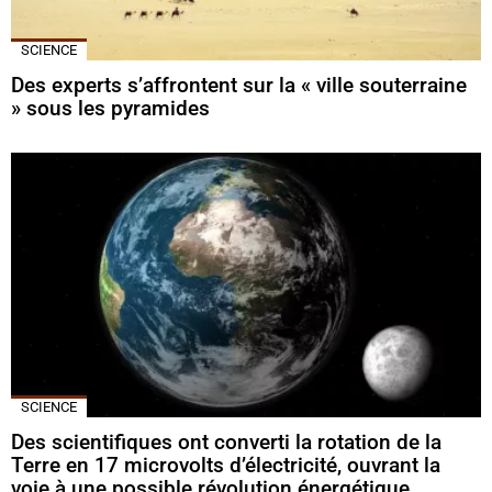
SCIENCE
Des experts s’affrontent sur la « ville souterraine
» sous les pyramides
SCIENCE
Des scientifiques ont converti la rotation de la
Terre en 17 microvolts d’électricité, ouvrant la
voie à une possible révolution énergétique