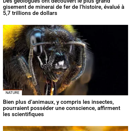
Des géologues ont découvert le plus grand
gisement de minerai de fer de l’histoire, évalué à
5,7 trillions de dollars
NATURE
Bien plus d’animaux, y compris les insectes,
pourraient posséder une conscience, affirment
les scientifiques