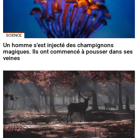
SCIENCE
Un homme s’est injecté des champignons
magiques. Ils ont commencé à pousser dans ses
veines