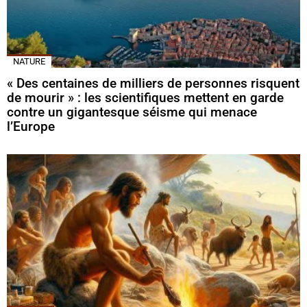
NATURE
« Des centaines de milliers de personnes risquent
de mourir » : les scientifiques mettent en garde
contre un gigantesque séisme qui menace
l’Europe