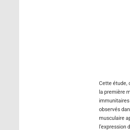
Cette étude, 
la première m
immunitaires 
observés dans
musculaire apr
l’expression 