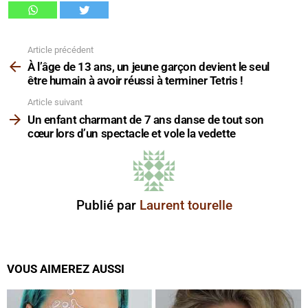
Article précédent
Voir
plus
À l’âge de 13 ans, un jeune garçon devient le seul
être humain à avoir réussi à terminer Tetris !
Article suivant
Un enfant charmant de 7 ans danse de tout son
cœur lors d’un spectacle et vole la vedette
Publié par
Laurent tourelle
VOUS AIMEREZ AUSSI