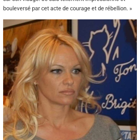
bouleversé par cet acte de courage et de rébellion. »