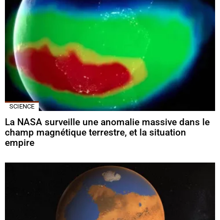
SCIENCE
La NASA surveille une anomalie massive dans le
champ magnétique terrestre, et la situation
empire