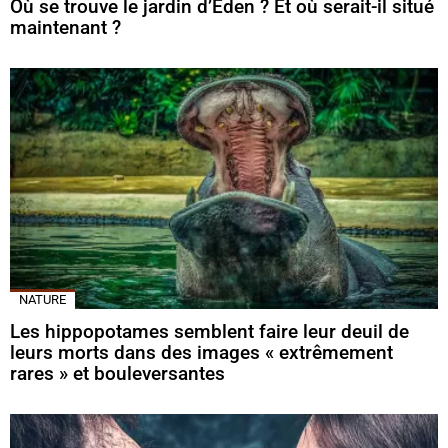
Où se trouve le jardin d’Éden ? Et où serait-il situé
maintenant ?
NATURE
Les hippopotames semblent faire leur deuil de
leurs morts dans des images « extrêmement
rares » et bouleversantes