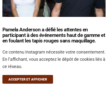
Pamela Anderson a défié les attentes en
participant à des événements haut de gamme et
en foulant les tapis rouges sans maquillage.
Ce contenu Instagram nécessite votre consentement.
En l’affichant, vous acceptez le dépôt de cookies liés à
ce réseau.
ACCEPTER ET AFFICHER