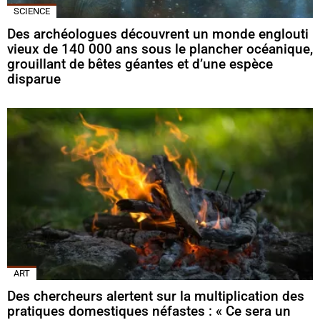
SCIENCE
Des archéologues découvrent un monde englouti
vieux de 140 000 ans sous le plancher océanique,
grouillant de bêtes géantes et d’une espèce
disparue
ART
Des chercheurs alertent sur la multiplication des
pratiques domestiques néfastes : « Ce sera un