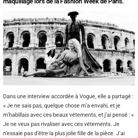
maquillage lors de la Fashion Week de Paris.
Dans une interview accordée à Vogue, elle a partagé :
« Je ne sais pas, quelque chose m’a envahi, et je
m’habillais avec ces beaux vêtements, et j’ai pensé : «
Je ne veux pas rivaliser avec ces vêtements. Je
n’essaie pas d’être la plus jolie fille de la pièce. J’ai