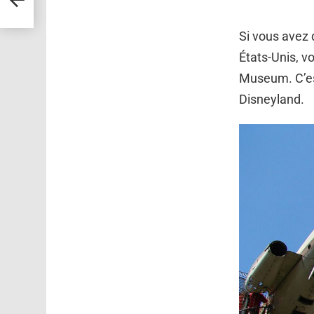
Si vous avez 
États-Unis, vo
Museum. C’es
Disneyland.