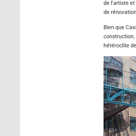
de l’artiste 
de rénovation
Bien que Cass
construction,
hétéroclite 