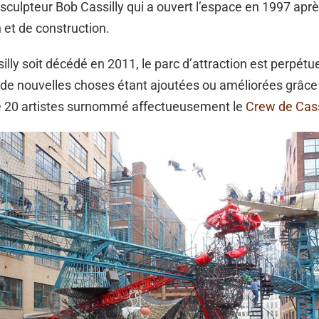
et sculpteur Bob Cassilly qui a ouvert l’espace en 1997 ap
 et de construction.
illy soit décédé en 2011, le parc d’attraction est perpét
 de nouvelles choses étant ajoutées ou améliorées grâce
de 20 artistes surnommé affectueusement le
Crew de Cass