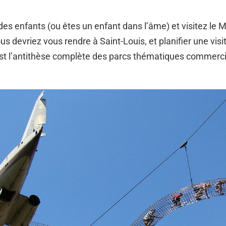
des enfants (ou êtes un enfant dans l’âme) et visitez le 
us devriez vous rendre à Saint-Louis, et planifier une visi
t l’antithèse complète des parcs thématiques commerci