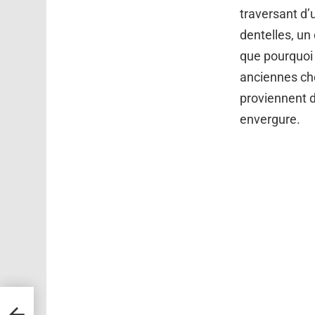
traversant d’
dentelles, un
que pourquoi 
anciennes che
proviennent d
envergure.