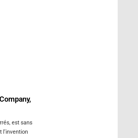
e Company,
rrés, est sans
 l’invention