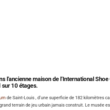
ans l’ancienne maison de l’International Sho
d sur 10 étages.
eum
de Saint-Louis , d’une superficie de 182 kilomètres ca
 grand terrain de jeu urbain jamais construit. Le musée est