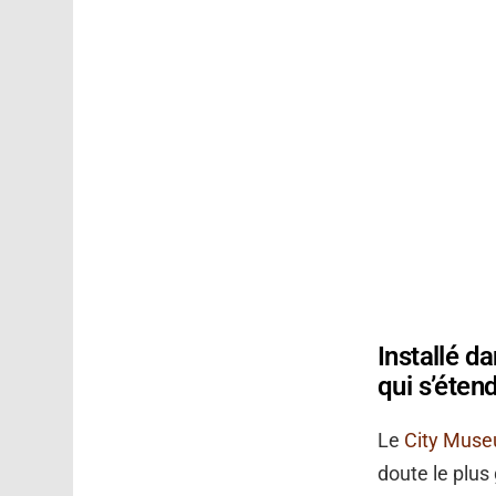
Installé d
qui s’éten
Le
City Mus
doute le plus