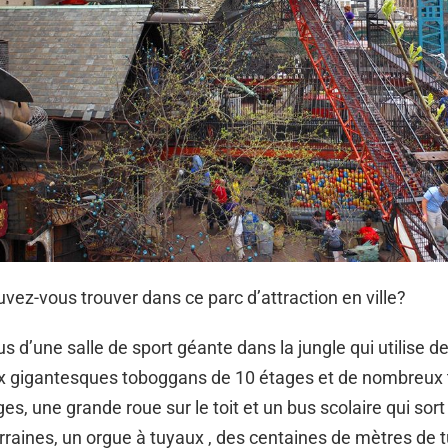
uvez-vous trouver dans ce parc d’attraction en ville?
us d’une salle de sport géante dans la jungle qui utilise d
ux gigantesques toboggans de 10 étages et de nombreux
es, une grande roue sur le toit et un bus scolaire qui sort 
rraines, un orgue à tuyaux , des centaines de mètres de 