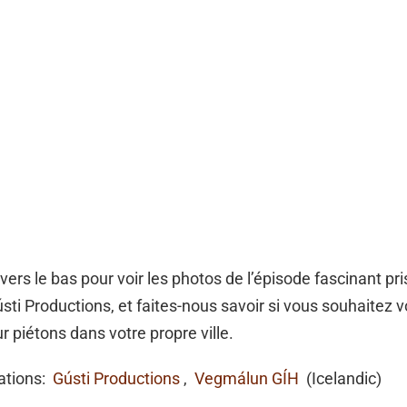
 vers le bas pour voir les photos de l’épisode fascinant pr
sti Productions, et faites-nous savoir si vous souhaitez vo
 piétons dans votre propre ville.
mations:
Gústi Productions
,
Vegmálun GÍH
(Icelandic)