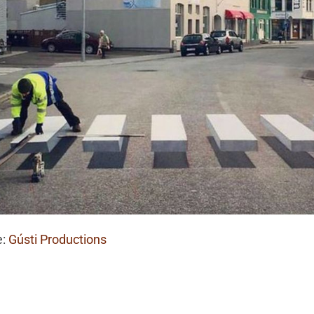
e:
Gústi Productions