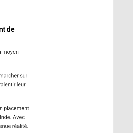
n
nt de
au moyen
 marcher sur
alentir leur
son placement
 Inde. Avec
enue réalité.