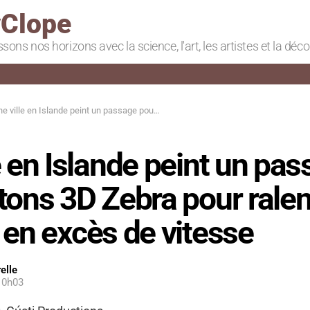
Clope
ssons nos horizons avec la science, l'art, les artistes et la déc
ille en Islande peint un passage pour piétons 3D Zebra pour ralentir les voitures en excès de vitesse
e en Islande peint un pa
tons 3D Zebra pour ralent
 en excès de vitesse
elle
 10h03