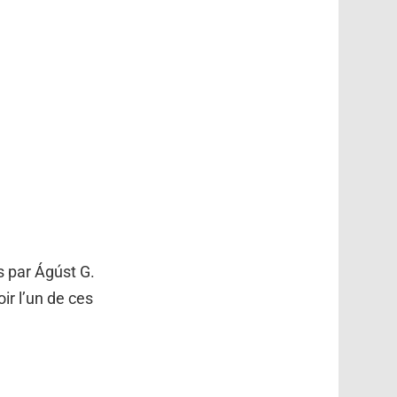
is par Ágúst G.
ir l’un de ces