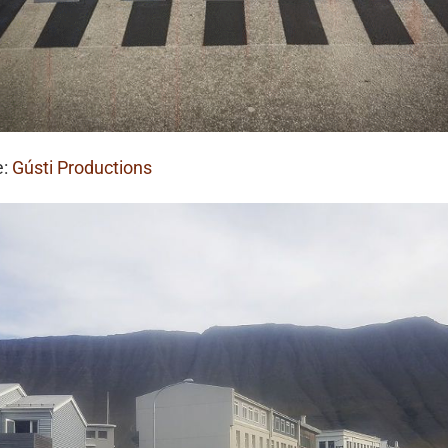
e:
Gústi Productions