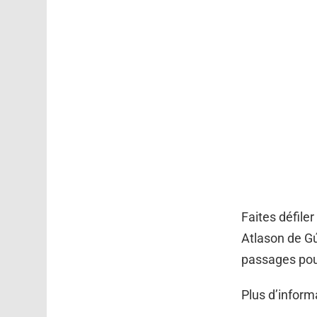
Faites défiler
Atlason de Gú
passages pour
Plus d’infor