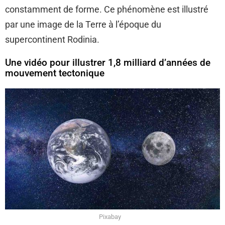
constamment de forme. Ce phénomène est illustré
par une image de la Terre à l’époque du
supercontinent Rodinia.
Une vidéo pour illustrer 1,8 milliard d’années de
mouvement tectonique
Pixabay