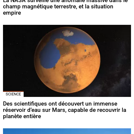
La NASA surveille une anomalie massive dans le
champ magnétique terrestre, et la situation
empire
SCIENCE
Des scientifiques ont découvert un immense
réservoir d’eau sur Mars, capable de recouvrir la
planète entière