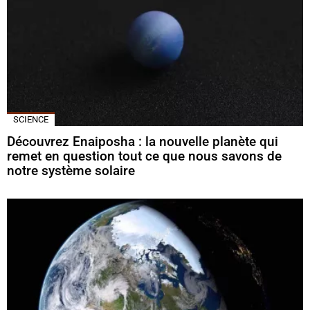
SCIENCE
Découvrez Enaiposha : la nouvelle planète qui
remet en question tout ce que nous savons de
notre système solaire