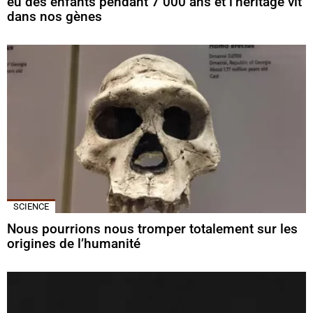
eu des enfants pendant 7 000 ans et l’héritage vit
dans nos gènes
SCIENCE
Nous pourrions nous tromper totalement sur les
origines de l’humanité