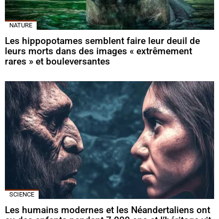
NATURE
Les hippopotames semblent faire leur deuil de
leurs morts dans des images « extrêmement
rares » et bouleversantes
SCIENCE
Les humains modernes et les Néandertaliens ont