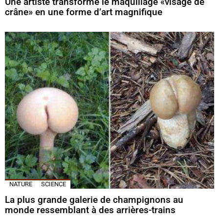
Une artiste transforme le maquillage «visage de
crâne» en une forme d’art magnifique
NATURE
SCIENCE
La plus grande galerie de champignons au
monde ressemblant à des arrières-trains