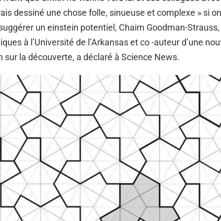
rais dessiné une chose folle, sinueuse et complexe » si on 
uggérer un einstein potentiel, Chaim Goodman-Strauss,
ues à l’Université de l’Arkansas et co -auteur d’une nou
n sur la découverte, a déclaré à Science News.