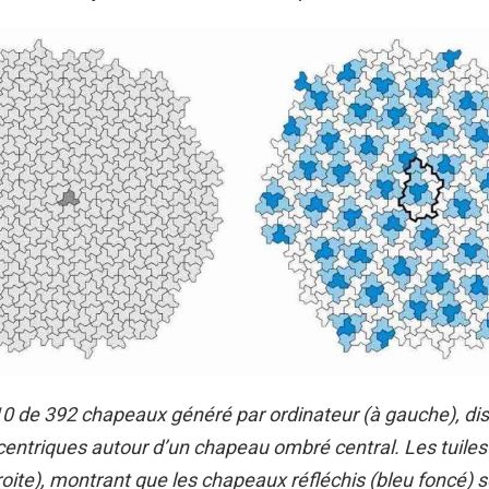
0 de 392 chapeaux généré par ordinateur (à gauche), di
ntriques autour d’un chapeau ombré central. Les tuiles
roite), montrant que les chapeaux réfléchis (bleu foncé) 