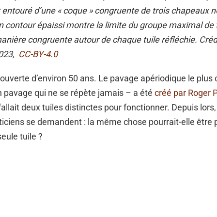
 entouré d’une « coque » congruente de trois chapeaux n
 Un contour épaissi montre la limite du groupe maximal de t
anière congruente autour de chaque tuile réfléchie. Crédi
2023,
CC-BY-4.0
ouverte d’environ 50 ans. Le pavage apériodique le plus 
un pavage qui ne se répète jamais – a été
créé par Roger 
fallait deux tuiles distinctes pour fonctionner. Depuis lor
ciens se demandent : la même chose pourrait-elle être 
seule tuile ?