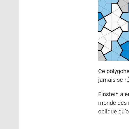
Ce polygone
jamais se ré
Einstein a e
monde des m
oblique qu’