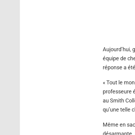
Aujourd’hui, 
équipe de che
réponse a été
« Tout le mon
professeure é
au Smith Colle
qu’une telle 
Même en sacha
désarmante. A