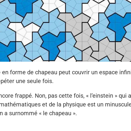
 en forme de chapeau peut couvrir un espace infini
péter une seule fois.
ncore frappé. Non, pas cette fois, « l’einstein » qui 
athématiques et de la physique est un minuscul
on a surnommé « le chapeau ».