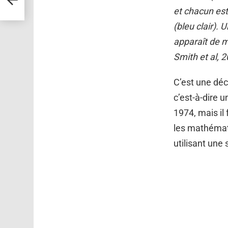
et chacun est
(bleu clair).
apparaît de m
Smith et al, 
C’est une déc
c’est-à-dire 
1974, mais il 
les mathémati
utilisant une 