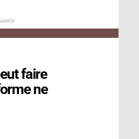
ouverte
eut faire
forme ne