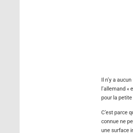
Il n’y a aucun
l’allemand « e
pour la petit
C’est parce q
connue ne peut
une surface in