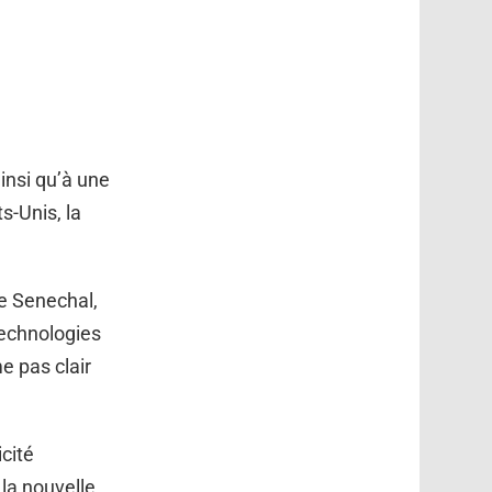
insi qu’à une
s-Unis, la
e Senechal,
technologies
me pas clair
cité
la nouvelle