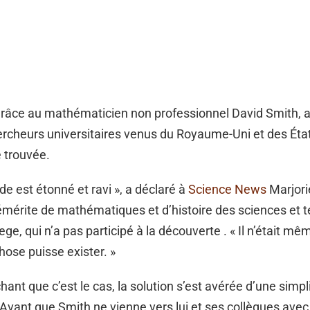
grâce au mathématicien non professionnel David Smith, a
rcheurs universitaires venus du Royaume-Uni et des État
 trouvée.
de est étonné et ravi », a déclaré à
Science News
Marjori
mérite de mathématiques et d’histoire des sciences et 
ge, qui n’a pas participé à la découverte . « Il n’était mê
chose puisse exister. »
nt que c’est le cas, la solution s’est avérée d’une simpli
vant que Smith ne vienne vers lui et ses collègues avec 