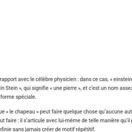
 rapport avec le célèbre physicien : dans ce cas, « einstein
in Stein », qui signifie « une pierre », et c’est un nom ass
e forme spéciale.
ue « le chapeau » peut faire quelque chose qu’aucune au
 faire : il s’articule avec lui-même de telle manière qu’il
finie sans jamais créer de motif répétitif.