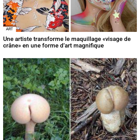
ART
Une artiste transforme le maquillage «visage de
crâne» en une forme d’art magnifique