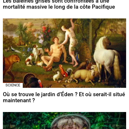
Les baleines grises sont confrontées à une
mortalité massive le long de la côte Pacifique
SCIENCE
Où se trouve le jardin d’Éden ? Et où serait-il situé
maintenant ?