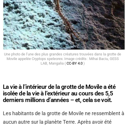
Une photo de l’une des plus grandes créatures trouvées dans la grotte de
Movile appelée Cryptops speleorex. Image crédits : Mihai Baciu, GESS
LAB, Mangalia (
CC-BY 4.0
)
La vie à l’intérieur de la grotte de Movile a été
isolée de la vie à l’extérieur au cours des 5,5
derniers millions d’années – et, cela se voit.
Les habitants de la grotte de Movile ne ressemblent à
aucun autre sur la planète Terre. Après avoir été