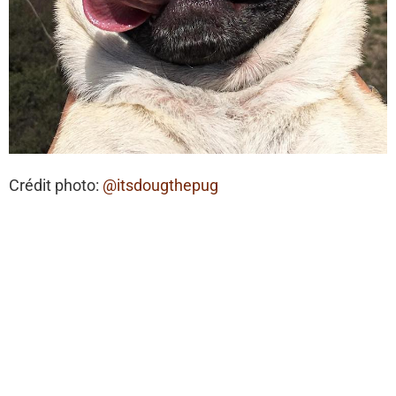
Crédit photo:
@itsdougthepug