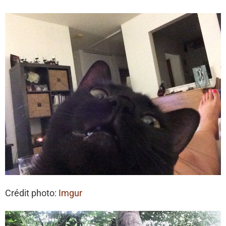
Crédit photo:
Imgur