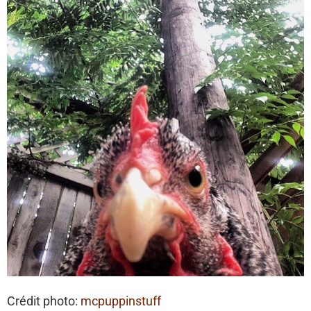
Crédit photo:
mcpuppinstuff