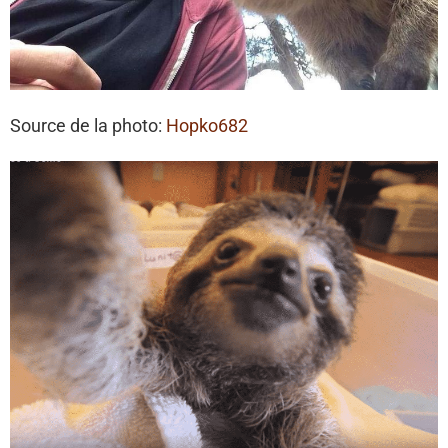
Source de la photo:
Hopko682