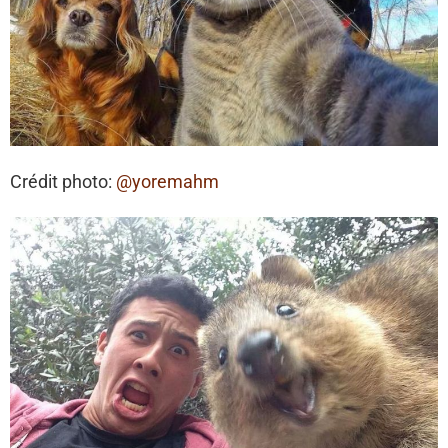
Crédit photo:
@yoremahm