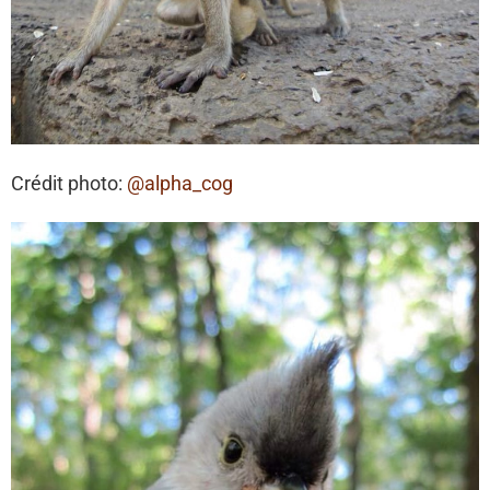
Crédit photo:
@alpha_cog