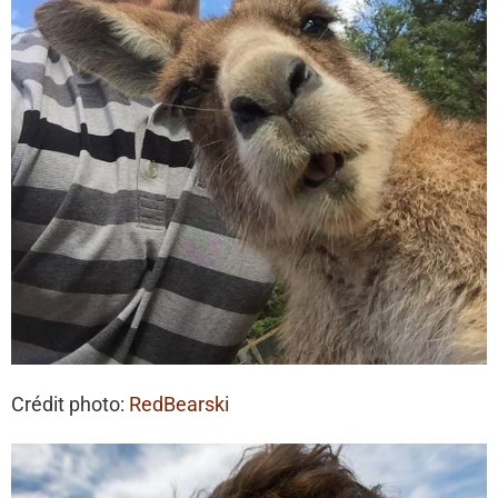
Crédit photo:
RedBearski