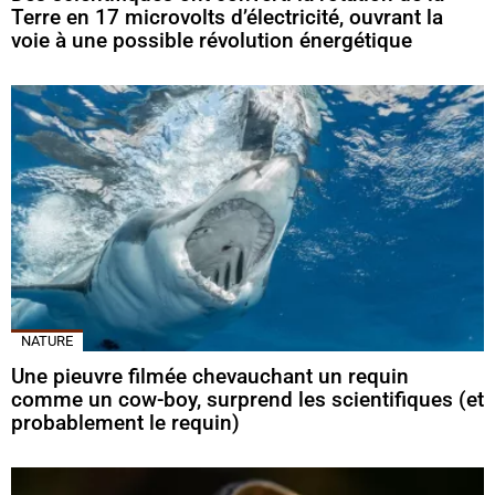
Terre en 17 microvolts d’électricité, ouvrant la
voie à une possible révolution énergétique
NATURE
Une pieuvre filmée chevauchant un requin
comme un cow-boy, surprend les scientifiques (et
probablement le requin)