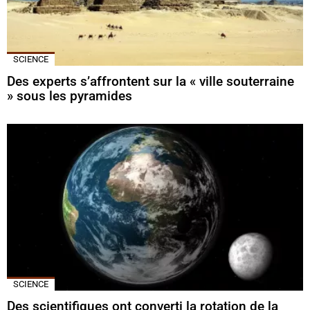
SCIENCE
Des experts s’affrontent sur la « ville souterraine
» sous les pyramides
SCIENCE
Des scientifiques ont converti la rotation de la