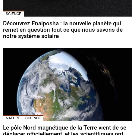
SCIENCE
Découvrez Enaiposha : la nouvelle planète qui
remet en question tout ce que nous savons de
notre système solaire
NATURE
SCIENCE
Le pôle Nord magnétique de la Terre vient de se
déplacer officiellement, et les scientifiques ont