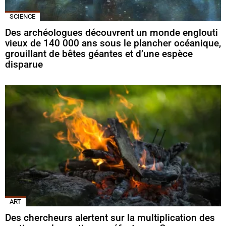
SCIENCE
Des archéologues découvrent un monde englouti
vieux de 140 000 ans sous le plancher océanique,
grouillant de bêtes géantes et d’une espèce
disparue
ART
Des chercheurs alertent sur la multiplication des