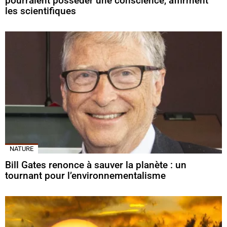
pourraient posséder une conscience, affirment
les scientifiques
NATURE
Bill Gates renonce à sauver la planète : un
tournant pour l’environnementalisme