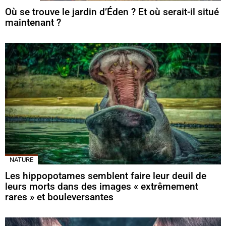
Où se trouve le jardin d’Éden ? Et où serait-il situé
maintenant ?
NATURE
Les hippopotames semblent faire leur deuil de
leurs morts dans des images « extrêmement
rares » et bouleversantes