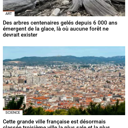
ART
Des arbres centenaires gelés depuis 6 000 ans
émergent de la glace, là où aucune forêt ne
devrait exister
SCIENCE
Cette grande ville française est désormais
classée troisième ville la plus sale et la plus