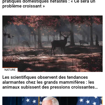
pratiques domestiques néfastes : « Ce sera un
problème croissant »
NATURE
Les scientifiques observent des tendances
alarmantes chez les grands mammifères : les
animaux subissent des pressions croissantes…