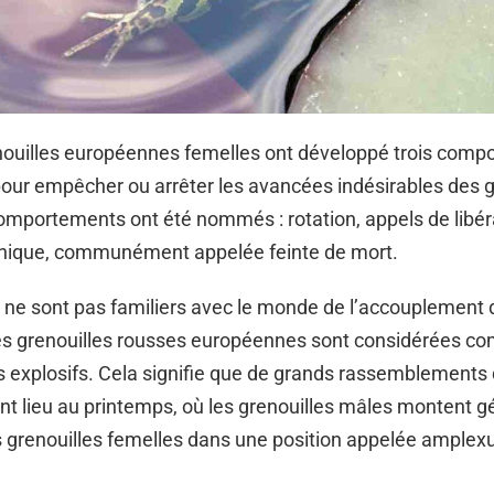
enouilles européennes femelles ont développé trois com
our empêcher ou arrêter les avancées indésirables des g
mportements ont été nommés : rotation, appels de libér
onique, communément appelée feinte de mort.
 ne sont pas familiers avec le monde de l’accouplement 
 les grenouilles rousses européennes sont considérées 
 explosifs. Cela signifie que de grands rassemblements
nt lieu au printemps, où les grenouilles mâles montent 
s grenouilles femelles dans une position appelée amplex