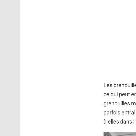
Les grenouill
ce qui peut e
grenouilles m
parfois entra
à elles dans l