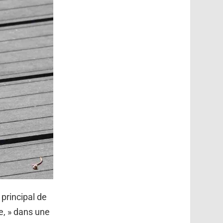
 principal de
e, » dans une