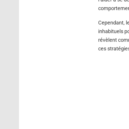
comportement
Cependant, l
inhabituels 
révèlent comm
ces stratégie