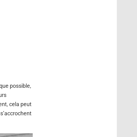
que possible,
urs
nt, cela peut
 s’accrochent