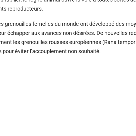
s reproducteurs.
es grenouilles femelles du monde ont développé des mo
pour échapper aux avances non désirées. De nouvelles re
ent les grenouilles rousses européennes (Rana temporar
s pour éviter l’accouplement non souhaité.