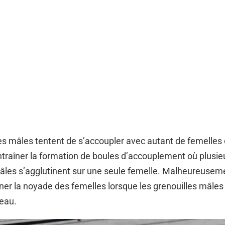
es mâles tentent de s’accoupler avec autant de femelles 
ntraîner la formation de boules d’accouplement où plusie
âles s’agglutinent sur une seule femelle. Malheureuseme
îner la noyade des femelles lorsque les grenouilles mâles
’eau.