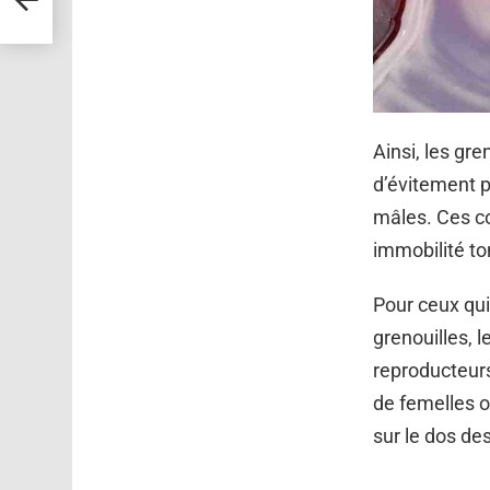
Ainsi, les gr
d’évitement p
mâles. Ces co
immobilité t
Pour ceux qui
grenouilles,
reproducteurs
de femelles o
sur le dos de