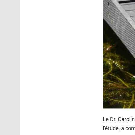
Le Dr. Carolin
l’étude, a co