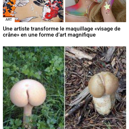
ART
Une artiste transforme le maquillage «visage de
crâne» en une forme d’art magnifique