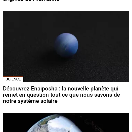
SCIENCE
Découvrez Enaiposha : la nouvelle planète qui
remet en question tout ce que nous savons de
notre système solaire