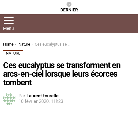
DERNIER
Menu
You are here:
Home
Nature
Ces eucalyptus se transforment en arcs-en-ciel lorsque leurs écorces tombent
NATURE
Ces eucalyptus se transforment en
arcs-en-ciel lorsque leurs écorces
tombent
Par
Laurent tourelle
10 février 2020, 11h23