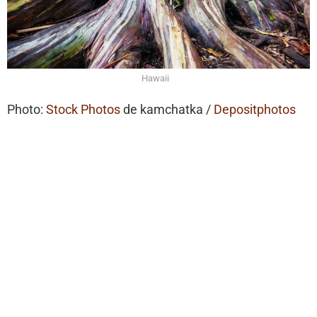
Hawaii
Photo:
Stock Photos
de kamchatka /
Depositphotos