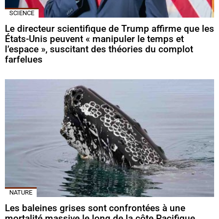
SCIENCE
Le directeur scientifique de Trump affirme que les
États-Unis peuvent « manipuler le temps et
l’espace », suscitant des théories du complot
farfelues
NATURE
Les baleines grises sont confrontées à une
mortalité massive le long de la côte Pacifique