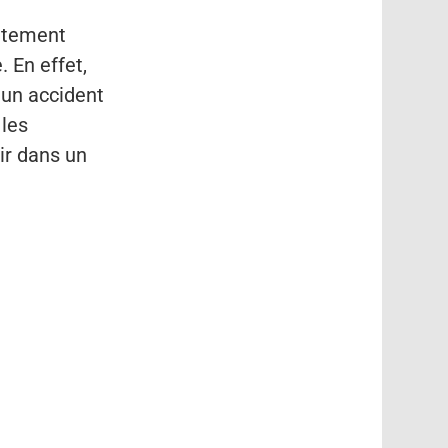
ettement
 En effet,
 un accident
 les
ir dans un