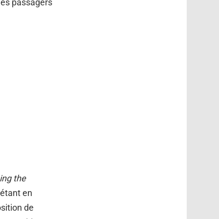
 les passagers
ing the
étant en
sition de