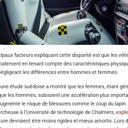
cipaux facteurs expliquant cette disparité est que les véh
ipalement en tenant compte des caractéristiques physiq
négligeant les différences entre hommes et femmes.
 une étude suédoise a montré que les femmes, étant gé
que les hommes, subissent une accélération plus import
augmente le risque de blessures comme le coup du lapin
ercheuse à l’Université de technologie de Chalmers,
expli
ture devraient être moins rigides et mieux amortis. Lors 