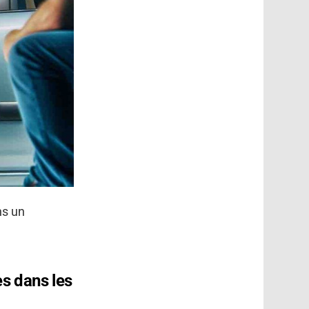
ns un
es dans les