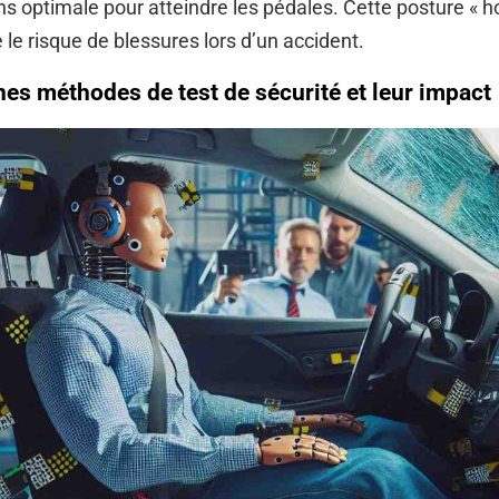
s optimale pour atteindre les pédales. Cette posture « ho
 le risque de blessures lors d’un accident.
es méthodes de test de sécurité et leur impact