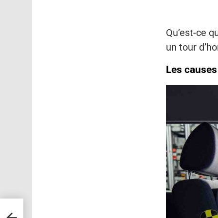
Qu’est-ce qu
un tour d’ho
Les causes 
e