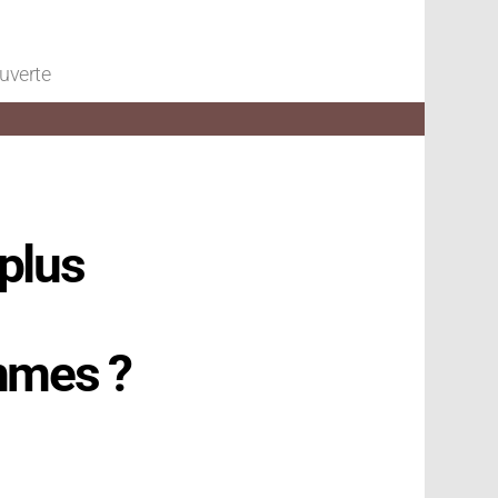
ouverte
plus
ommes ?