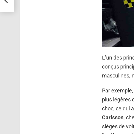
L’un des prin
conçus princ
masculines, 
Par exemple,
plus légères 
choc, ce qui 
Carlsson
, ch
sièges de voi