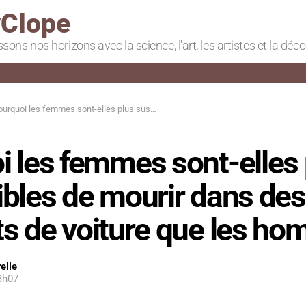
Clope
ssons nos horizons avec la science, l'art, les artistes et la déc
uoi les femmes sont-elles plus susceptibles de mourir dans des accidents de voiture que les hommes ?
i les femmes sont-elles 
ibles de mourir dans des
ts de voiture que les h
elle
13h07