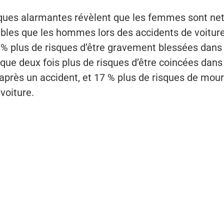
iques alarmantes révèlent que les femmes sont n
bles que les hommes lors des accidents de voiture.
3 % plus de risques d’être gravement blessées dans
sque deux fois plus de risques d’être coincées dans
près un accident, et 17 % plus de risques de mour
voiture.