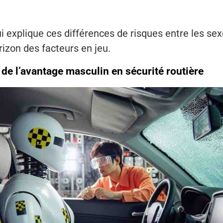
i explique ces différences de risques entre les sex
rizon des facteurs en jeu.
de l’avantage masculin en sécurité routière