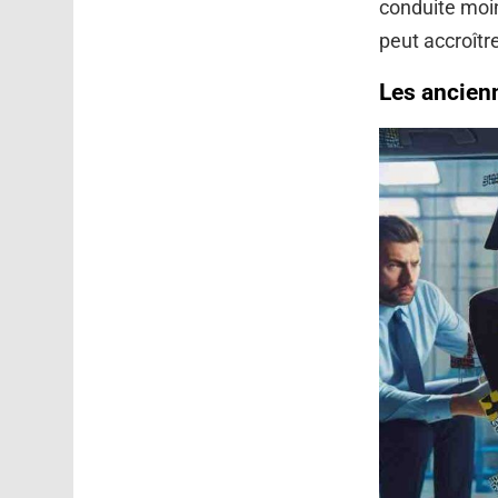
conduite moin
peut accroître
Les ancienn