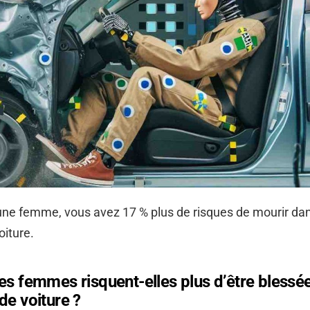
une femme, vous avez 17 % plus de risques de mourir da
oiture.
es femmes risquent-elles plus d’être blessé
de voiture ?