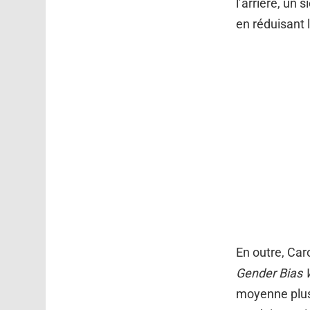
l’arrière, un
en réduisant l
En outre, Car
Gender Bias
moyenne plus 