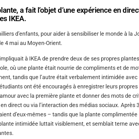
lante, a fait l’objet d’une expérience en dire
es IKEA.
lliers d’enfants, pour aider à sensibiliser le monde à la J
le 4 mai au Moyen-Orient.
impliquait à IKEA de prendre deux de ses propres plantes
’école, où une plante était nourrie de compliments et de mo
nt, tandis que l’autre était verbalement intimidée avec
étudiants ont été encouragés à enregistrer leurs propres
 amour avec la première plante et donner des mots de crit
en direct ou via l’interaction des médias sociaux. Après 3
laient d’eux-mêmes – tandis que la plante complimentée 
plante intimidée luttait visiblement, et semblait terne ave
ntes.