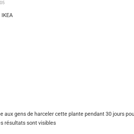
h05
: IKEA
aux gens de harceler cette plante pendant 30 jours pour
s résultats sont visibles