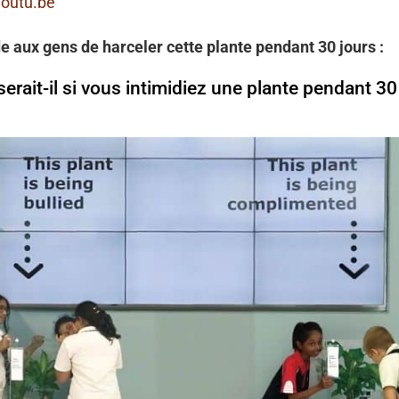
youtu.be
 aux gens de harceler cette plante pendant 30 jours :
erait-il si vous intimidiez une plante pendant 30