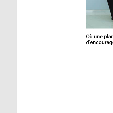
Où une plan
d’encoura