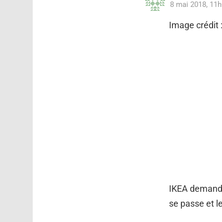
8 mai 2018, 11
Image crédit 
IKEA demande 
se passe et le