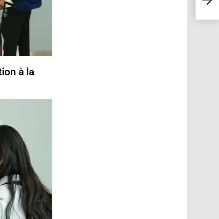
rire
ion à la