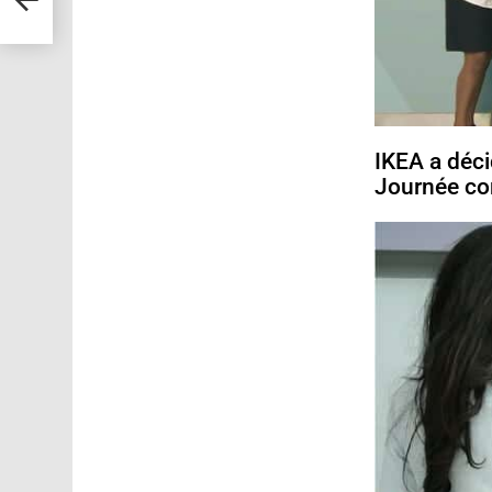
IKEA a décid
Journée con