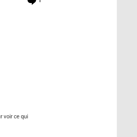
1
 voir ce qui