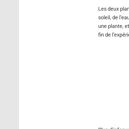
Les deux plan
soleil, de l’
une plante, e
fin de l’expé