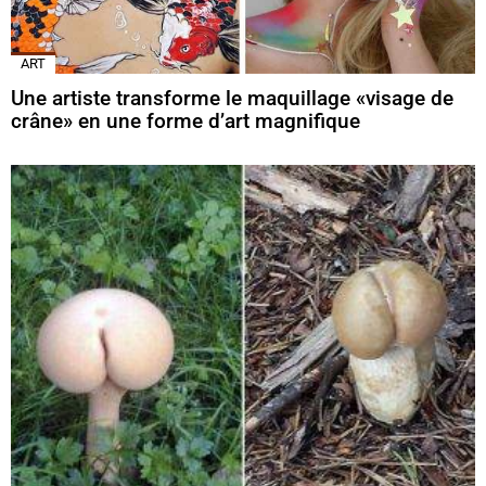
ART
Une artiste transforme le maquillage «visage de
crâne» en une forme d’art magnifique