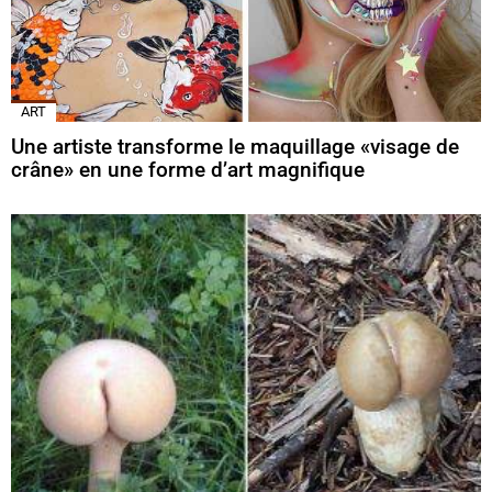
ART
Une artiste transforme le maquillage «visage de
crâne» en une forme d’art magnifique