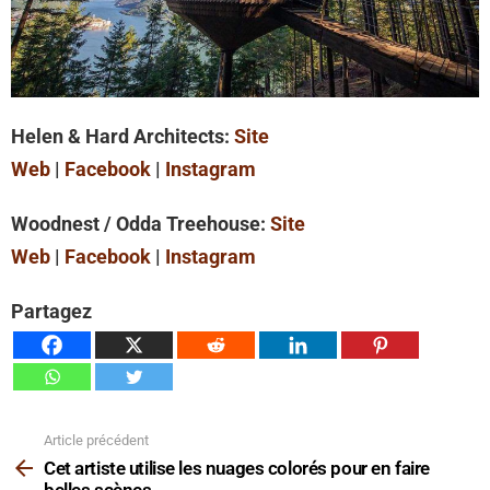
Helen & Hard Architects:
Site
Web
|
Facebook
|
Instagram
Woodnest / Odda Treehouse:
Site
Web
|
Facebook
|
Instagram
Partagez
Article précédent
Voir
plus
Cet artiste utilise les nuages ​​colorés pour en faire
belles scènes