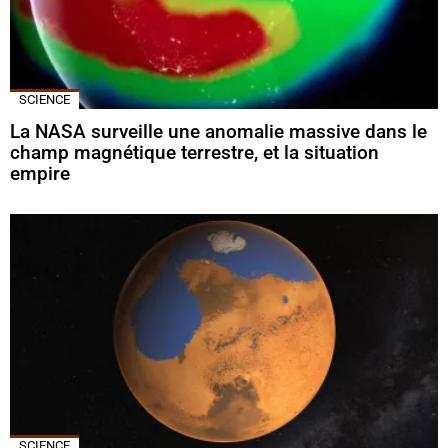
SCIENCE
La NASA surveille une anomalie massive dans le
champ magnétique terrestre, et la situation
empire
SCIENCE