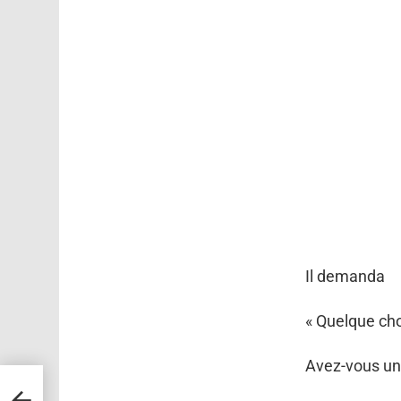
Il demanda
« Quelque ch
Avez-vous une