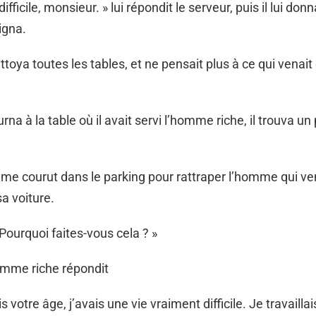
difficile, monsieur. » lui répondit le serveur, puis il lui donn
oigna.
ttoya toutes les tables, et ne pensait plus à ce qui venait
urna à la table où il avait servi l’homme riche, il trouva u
e courut dans le parking pour rattraper l’homme qui ve
sa voiture.
Pourquoi faites-vous cela ? »
omme riche répondit
s votre âge, j’avais une vie vraiment difficile. Je travail