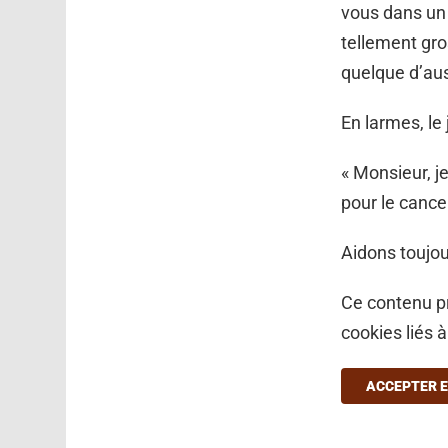
vous dans un
tellement gro
quelque d’aus
En larmes, le
« Monsieur, j
pour le cance
Aidons toujou
Ce contenu pr
cookies liés 
ACCEPTER E