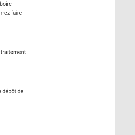
boire
rrez faire
 traitement
e dépôt de