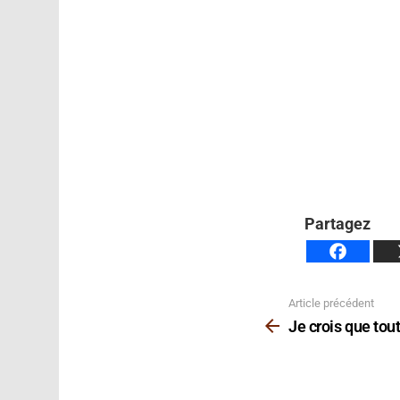
Partagez
Article précédent
Voir
plus
Je crois que tout