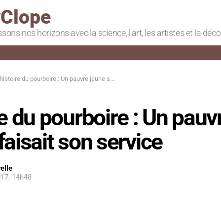
Clope
ssons nos horizons avec la science, l'art, les artistes et la déc
istoire du pourboire : Un pauvre jeune serveur faisait son service
re du pourboire : Un pauv
faisait son service
elle
17, 14h48