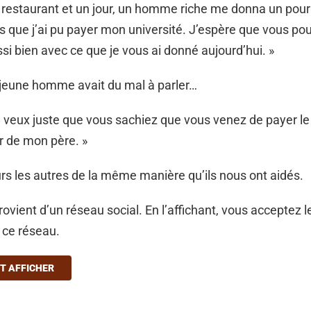
 restaurant et un jour, un homme riche me donna un pour
s que j’ai pu payer mon université. J’espère que vous pou
si bien avec ce que je vous ai donné aujourd’hui. »
 jeune homme avait du mal à parler…
e veux juste que vous sachiez que vous venez de payer le
r de mon père. »
rs les autres de la même manière qu’ils nous ont aidés.
ovient d’un réseau social. En l’affichant, vous acceptez l
à ce réseau.
T AFFICHER