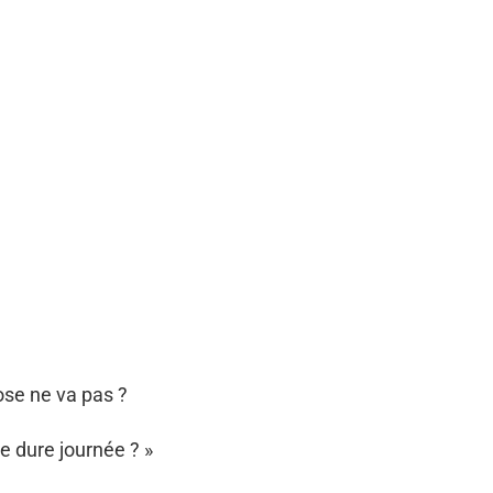
ose ne va pas ?
 dure journée ? »