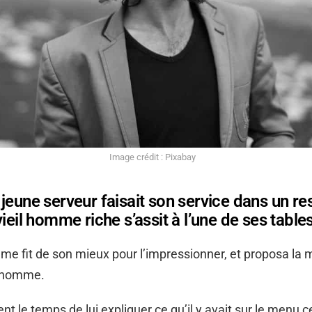
Image crédit : Pixabay
jeune serveur faisait son service dans un re
vieil homme riche s’assit à l’une de ses tables
e fit de son mieux pour l’impressionner, et proposa la m
l homme.
ent le temps de lui expliquer ce qu’il y avait sur le menu ce 