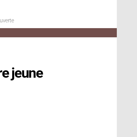
ouverte
re jeune