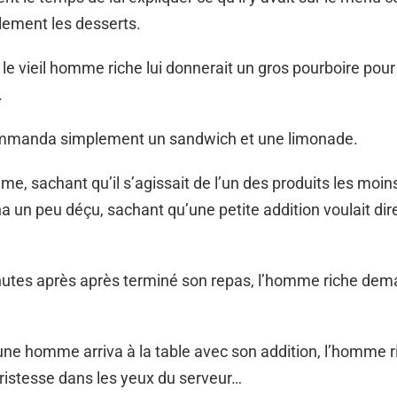
lement les desserts.
 le vieil homme riche lui donnerait un gros pourboire pour
.
manda simplement un sandwich et une limonade.
e, sachant qu’il s’agissait de l’un des produits les moins
na un peu déçu, sachant qu’une petite addition voulait dire
utes après après terminé son repas, l’homme riche de
une homme arriva à la table avec son addition, l’homme r
ristesse dans les yeux du serveur…