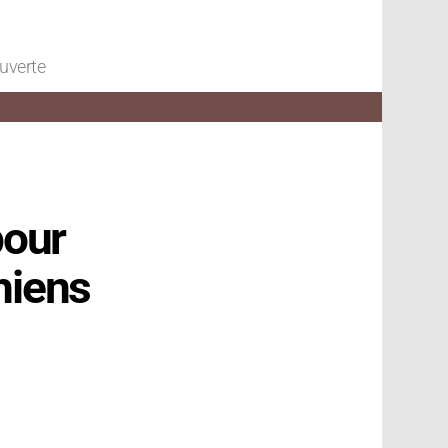
ouverte
pour
hiens