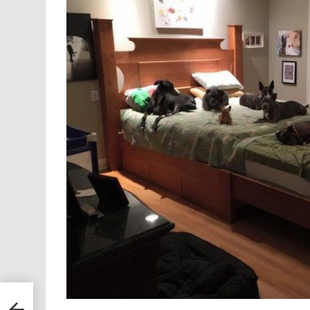
ronze