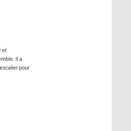
 et
mble. Il a
 escalier pour