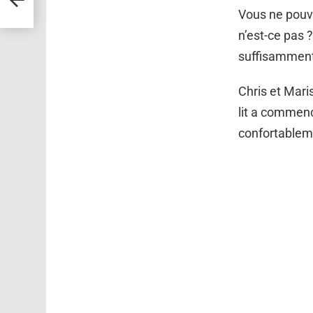
Vous ne pouve
n’est-ce pas 
suffisamment 
Chris et Mari
lit a commenc
confortablem