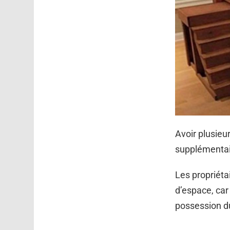
Avoir plusie
supplémentair
Les propriét
d’espace, car
possession du