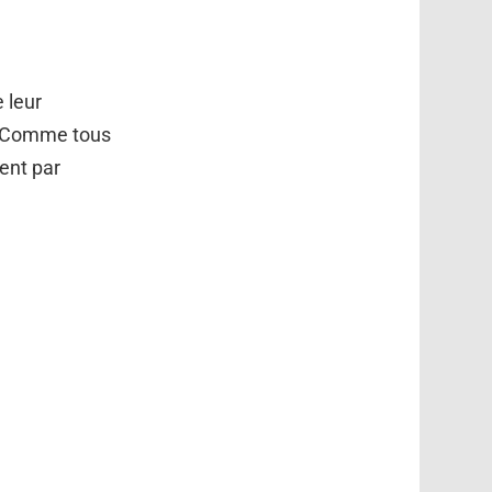
 leur
e. Comme tous
ient par