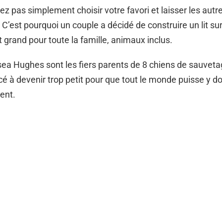
z pas simplement choisir votre favori et laisser les autre
? C’est pourquoi un couple a décidé de construire un lit s
grand pour toute la famille, animaux inclus.
sea Hughes sont les fiers parents de 8 chiens de sauveta
é à devenir trop petit pour que tout le monde puisse y d
ent.