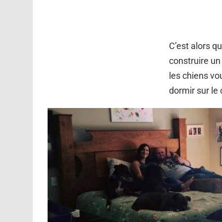
C’est alors q
construire un
les chiens vou
dormir sur le