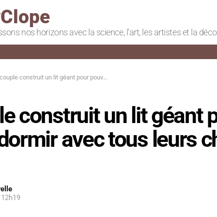
Clope
ssons nos horizons avec la science, l'art, les artistes et la déc
ple construit un lit géant pour pouvoir dormir avec tous leurs chiens sauvés
e construit un lit géant 
dormir avec tous leurs c
elle
 12h19