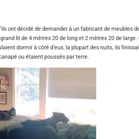
u’ils ont décidé de demander à un fabricant de meubles de
 grand lit de 4 mètres 20 de long et 2 mètres 20 de larg
laient dormir à côté d’eux, la plupart des nuits, ils finissa
 canapé ou étaient poussés par terre.