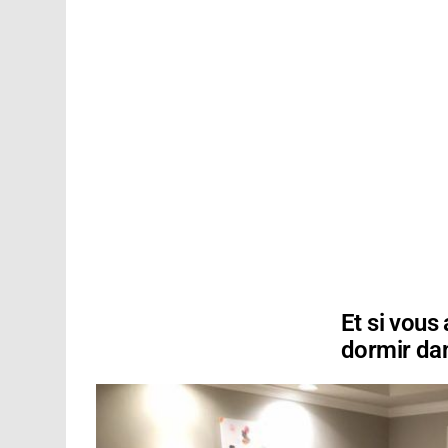
Et si vous
dormir dans