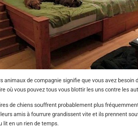
urs animaux de compagnie signifie que vous avez besoin 
e où vous pouvez tous vous blottir les uns contre les aut
aires de chiens souffrent probablement plus fréquemme
 leurs amis à fourrure grandissent vite et ils prennent so
 lit en un rien de temps.