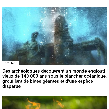
SCIENCE
Des archéologues découvrent un monde englouti
vieux de 140 000 ans sous le plancher océanique,
grouillant de bêtes géantes et d’une espèce
disparue