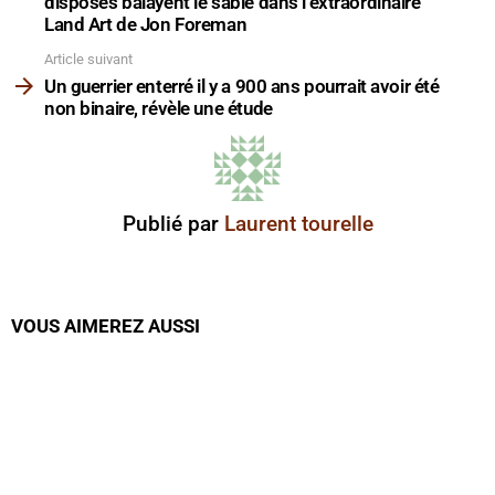
disposés balayent le sable dans l’extraordinaire
Land Art de Jon Foreman
Article suivant
Un guerrier enterré il y a 900 ans pourrait avoir été
non binaire, révèle une étude
Publié par
Laurent tourelle
VOUS AIMEREZ AUSSI