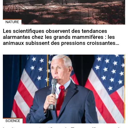
NATURE
Les scientifiques observent des tendances
alarmantes chez les grands mammifères : les
animaux subissent des pressions croissantes…
SCIENCE