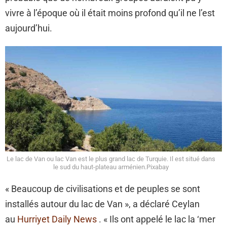
vivre à l’époque où il était moins profond qu’il ne l’est
aujourd’hui.
Le lac de Van ou lac Van est le plus grand lac de Turquie. Il est situé dans
le sud du haut-plateau arménien.Pixabay
« Beaucoup de civilisations et de peuples se sont
installés autour du lac de Van », a déclaré Ceylan
au
Hurriyet Daily News
. « Ils ont appelé le lac la ‘mer