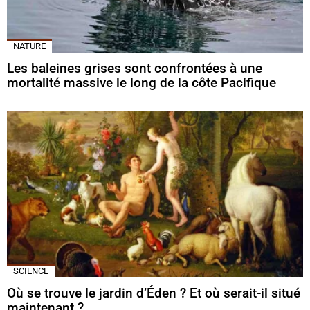
NATURE
Les baleines grises sont confrontées à une
mortalité massive le long de la côte Pacifique
SCIENCE
Où se trouve le jardin d’Éden ? Et où serait-il situé
maintenant ?