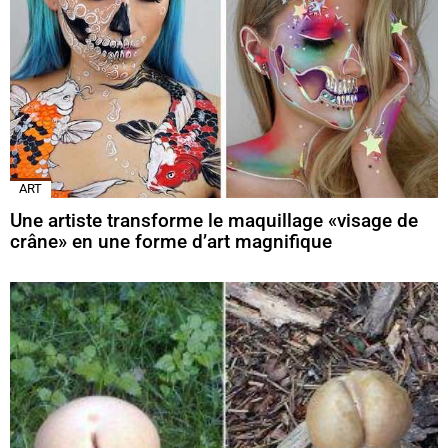
ART
Une artiste transforme le maquillage «visage de
crâne» en une forme d’art magnifique