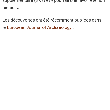
supplémentaire (XXY) et « pourrait bien avoir été non
binaire ».
Les découvertes ont été récemment publiées dans
le
European Journal of Archaeology
.