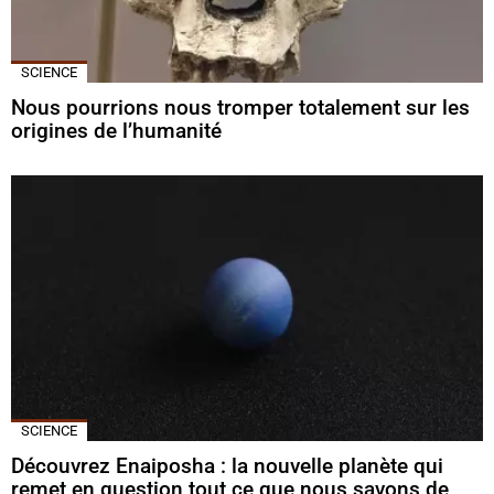
SCIENCE
Nous pourrions nous tromper totalement sur les
origines de l’humanité
SCIENCE
Découvrez Enaiposha : la nouvelle planète qui
remet en question tout ce que nous savons de