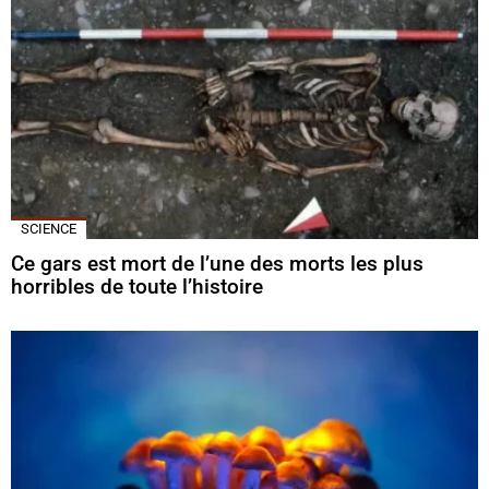
SCIENCE
Ce gars est mort de l’une des morts les plus
horribles de toute l’histoire