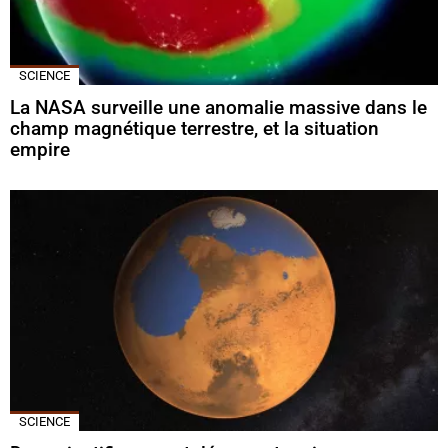
SCIENCE
La NASA surveille une anomalie massive dans le
champ magnétique terrestre, et la situation
empire
SCIENCE