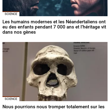
SCIENCE
Les humains modernes et les Néandertaliens ont
eu des enfants pendant 7 000 ans et l’héritage vit
dans nos gènes
SCIENCE
Nous pourrions nous tromper totalement sur les