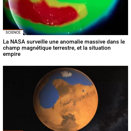
SCIENCE
La NASA surveille une anomalie massive dans le
champ magnétique terrestre, et la situation
empire