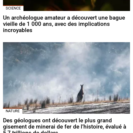
SCIENCE
Un archéologue amateur a découvert une bague
vieille de 1 000 ans, avec des implications
incroyables
NATURE
Des géologues ont découvert le plus grand
gisement de minerai de fer de l’histoire, évalué à
5,7 trillions de dollars