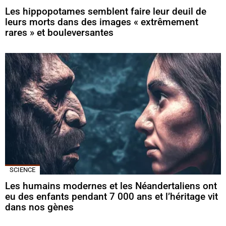
Les hippopotames semblent faire leur deuil de
leurs morts dans des images « extrêmement
rares » et bouleversantes
SCIENCE
Les humains modernes et les Néandertaliens ont
eu des enfants pendant 7 000 ans et l’héritage vit
dans nos gènes