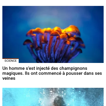
SCIENCE
Un homme s’est injecté des champignons
magiques. Ils ont commencé à pousser dans ses
veines