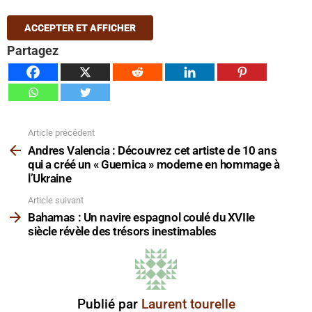
ACCEPTER ET AFFICHER
Partagez
Article précédent
Voir
plus
Andres Valencia : Découvrez cet artiste de 10 ans
qui a créé un « Guernica » moderne en hommage à
l’Ukraine
Article suivant
Bahamas : Un navire espagnol coulé du XVIIe
siècle révèle des trésors inestimables
Publié par
Laurent tourelle