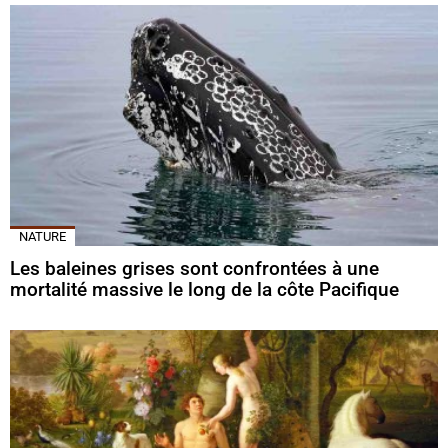
NATURE
Les baleines grises sont confrontées à une
mortalité massive le long de la côte Pacifique