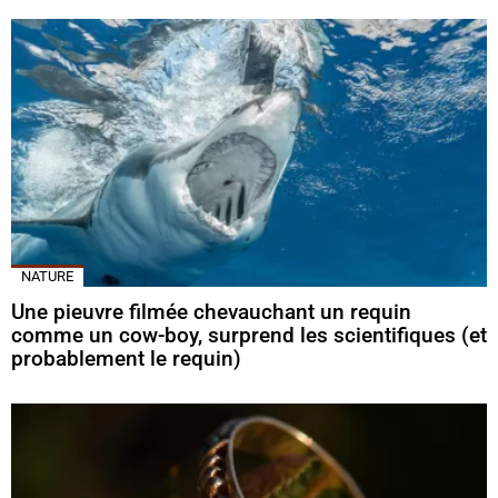
NATURE
Une pieuvre filmée chevauchant un requin
comme un cow-boy, surprend les scientifiques (et
probablement le requin)