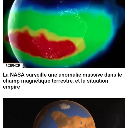
SCIENCE
La NASA surveille une anomalie massive dans le
champ magnétique terrestre, et la situation
empire