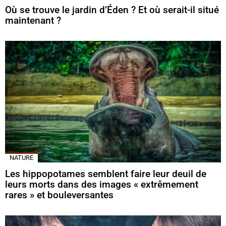
Où se trouve le jardin d’Éden ? Et où serait-il situé
maintenant ?
NATURE
Les hippopotames semblent faire leur deuil de
leurs morts dans des images « extrêmement
rares » et bouleversantes