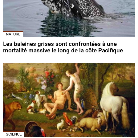
NATURE
Les baleines grises sont confrontées à une
mortalité massive le long de la côte Pacifique
SCIENCE