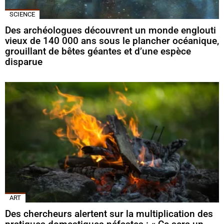
SCIENCE
Des archéologues découvrent un monde englouti
vieux de 140 000 ans sous le plancher océanique,
grouillant de bêtes géantes et d’une espèce
disparue
ART
Des chercheurs alertent sur la multiplication des