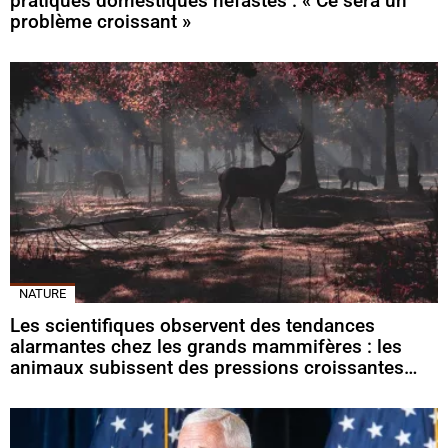
pratiques domestiques néfastes : « Ce sera un
problème croissant »
NATURE
Les scientifiques observent des tendances
alarmantes chez les grands mammifères : les
animaux subissent des pressions croissantes…