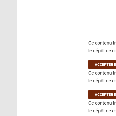
Ce contenu In
le dépôt de c
ACCEPTER E
Ce contenu In
le dépôt de c
ACCEPTER E
Ce contenu In
le dépôt de c