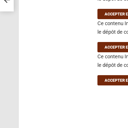
ACCEPTER E
Ce contenu In
le dépôt de c
ACCEPTER E
Ce contenu In
le dépôt de c
ACCEPTER E