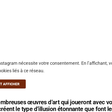
stagram nécessite votre consentement. En l’affichant, 
ookies liés à ce réseau.
T AFFICHER
nombreuses œuvres d’art qui joueront avec vot
réent le type d’illusion étonnante que font le