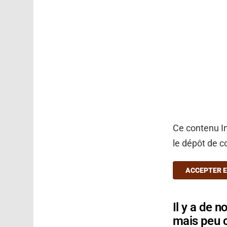
Ce contenu In
le dépôt de c
ACCEPTER E
Il y a de 
mais peu c