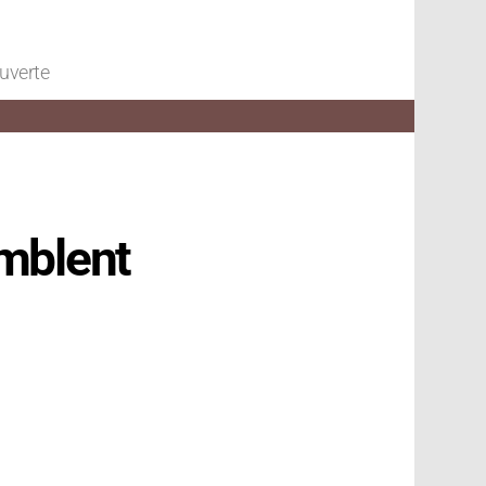
ouverte
emblent