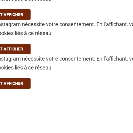
T AFFICHER
stagram nécessite votre consentement. En l’affichant, 
ookies liés à ce réseau.
T AFFICHER
stagram nécessite votre consentement. En l’affichant, 
ookies liés à ce réseau.
T AFFICHER