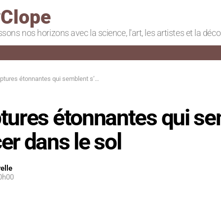
Clope
ssons nos horizons avec la science, l'art, les artistes et la déc
res étonnantes qui semblent s’enfoncer dans le sol
ptures étonnantes qui s
er dans le sol
elle
0h00