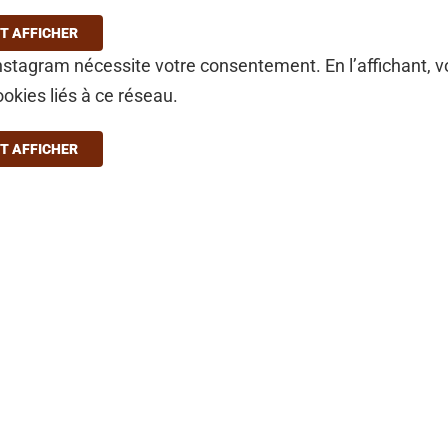
T AFFICHER
stagram nécessite votre consentement. En l’affichant, 
ookies liés à ce réseau.
T AFFICHER