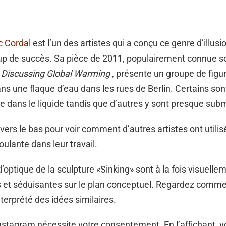
c Cordal
est l’un des artistes qui a conçu ce genre d’illusi
p de succès. Sa pièce de 2011, populairement connue s
s Discussing Global Warming
, présente un groupe de figu
ns une flaque d’eau dans les rues de Berlin. Certains so
ille dans le liquide tandis que d’autres y sont presque su
 vers le bas pour voir comment d’autres artistes ont utilisé 
oulante dans leur travail.
d’optique de la sculpture «Sinking» sont à la fois visuelle
s et séduisantes sur le plan conceptuel. Regardez comm
nterprété des idées similaires.
stagram nécessite votre consentement. En l’affichant, 