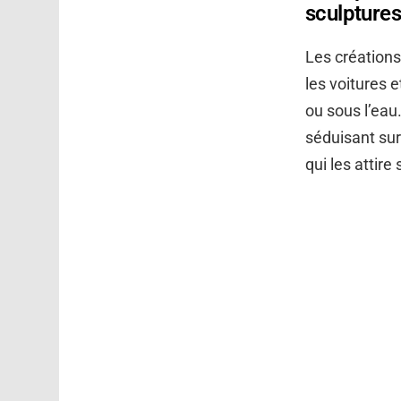
sculptures
Les créations
les voitures
ou sous l’eau.
séduisant sur
qui les attire