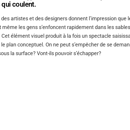
 qui coulent.
 des artistes et des designers donnent l’impression que 
 et même les gens s’enfoncent rapidement dans les sabl
 Cet élément visuel produit à la fois un spectacle saisiss
 le plan conceptuel. On ne peut s’empêcher de se demand
 sous la surface? Vont-ils pouvoir s’échapper?