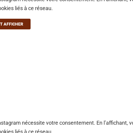
ookies liés à ce réseau.
T AFFICHER
stagram nécessite votre consentement. En l’affichant, 
ookies liés à ce réseau.