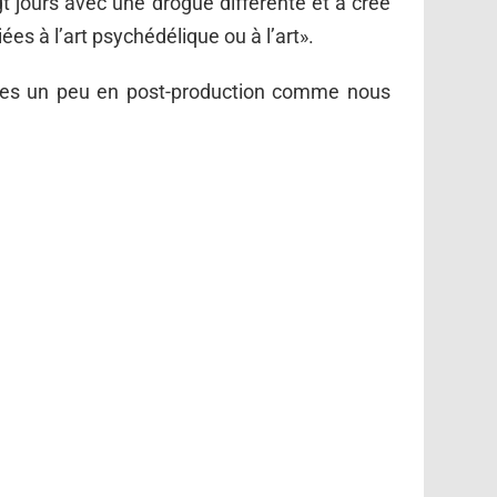
t jours avec une drogue différente et a créé
ées à l’art psychédélique ou à l’art».
ngées un peu en post-production comme nous