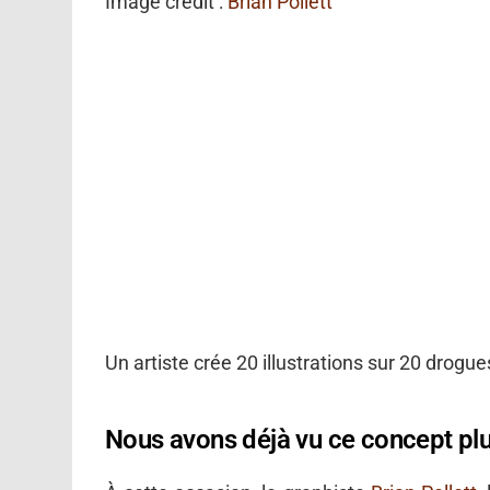
Image crédit :
Brian Pollett
Un artiste crée 20 illustrations sur 20 drogue
Nous avons déjà vu ce concept plus