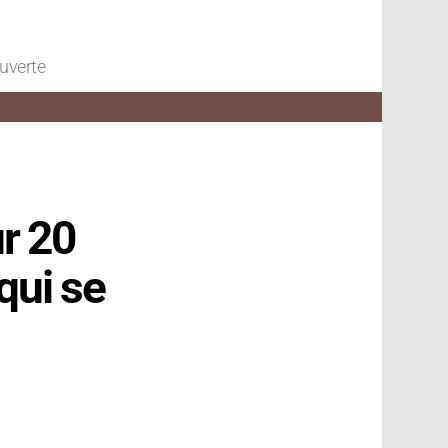
ouverte
ur 20
qui se