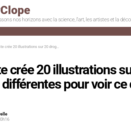
Clope
ssons nos horizons avec la science, l'art, les artistes et la déc
 20 illustrations sur 20 drogues différentes pour voir ce qui se passe
te crée 20 illustrations s
différentes pour voir ce 
elle
10h16