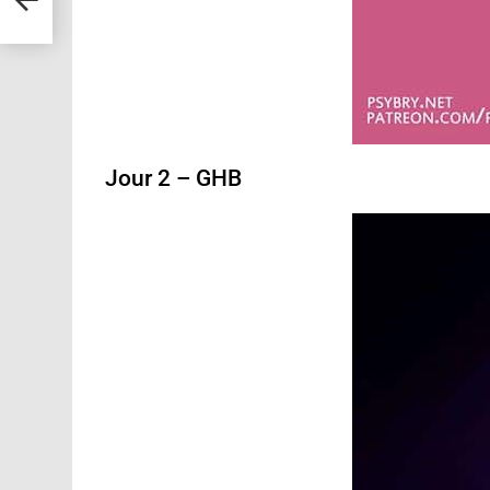
Jour 2 – GHB