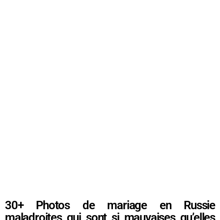
30+ Photos de mariage en Russie
maladroites qui sont si mauvaises qu’elles