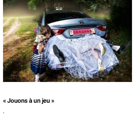
« Jouons à un jeu »
`