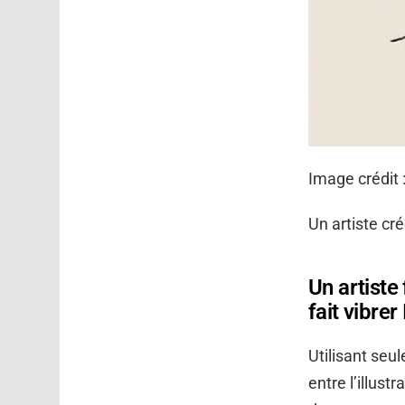
Image crédit 
Un artiste cré
Un artiste
fait vibre
Utilisant seul
entre l’illust