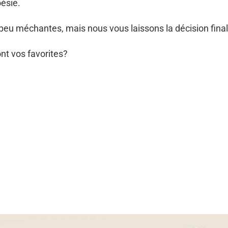
ésie.
 peu méchantes, mais nous vous laissons la décision final
nt vos favorites?