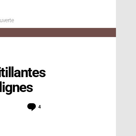
ouverte
tillantes
lignes
Commentaires
4