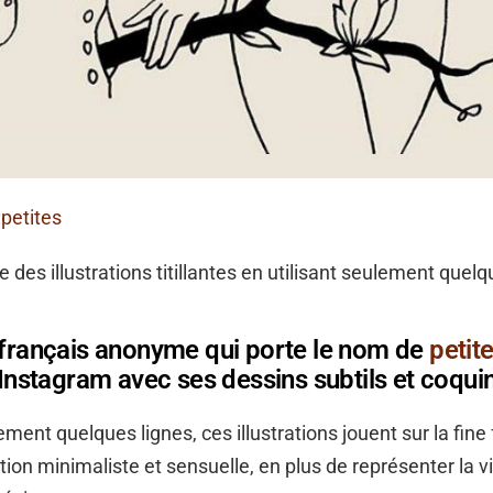
:
petites
e des illustrations titillantes en utilisant seulement quelq
 français anonyme qui porte le nom de
petit
r Instagram avec ses dessins subtils et coqui
ement quelques lignes, ces illustrations jouent sur la fine 
ration minimaliste et sensuelle, en plus de représenter la 