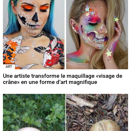
ART
Une artiste transforme le maquillage «visage de
crâne» en une forme d’art magnifique