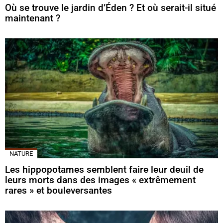
Où se trouve le jardin d’Éden ? Et où serait-il situé
maintenant ?
NATURE
Les hippopotames semblent faire leur deuil de
leurs morts dans des images « extrêmement
rares » et bouleversantes