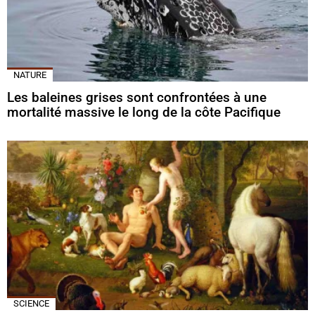
NATURE
Les baleines grises sont confrontées à une
mortalité massive le long de la côte Pacifique
SCIENCE