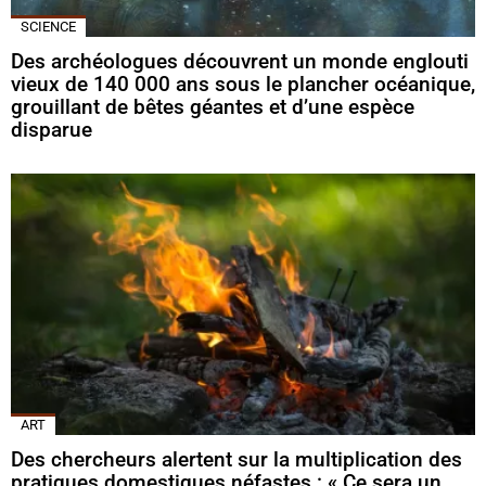
SCIENCE
Des archéologues découvrent un monde englouti
vieux de 140 000 ans sous le plancher océanique,
grouillant de bêtes géantes et d’une espèce
disparue
ART
Des chercheurs alertent sur la multiplication des
pratiques domestiques néfastes : « Ce sera un