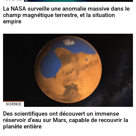
La NASA surveille une anomalie massive dans le
champ magnétique terrestre, et la situation
empire
SCIENCE
Des scientifiques ont découvert un immense
réservoir d’eau sur Mars, capable de recouvrir la
planète entière