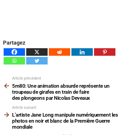
Partagez
Article précédent
Voir
plus
5m80: Une animation absurde représente un
troupeau de girafes en train de faire
des plongeons par Nicolas Deveaux
Article suivant
L’artiste Jane Long manipule numériquement les
photos en noir et blanc de la Première Guerre
mondiale