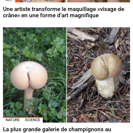
Une artiste transforme le maquillage «visage de
crâne» en une forme d’art magnifique
NATURE
SCIENCE
La plus grande galerie de champignons au