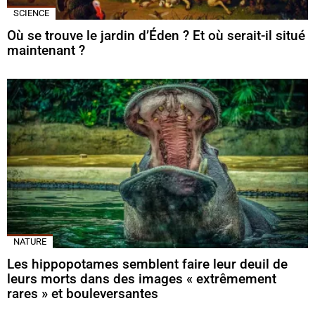
SCIENCE
Où se trouve le jardin d’Éden ? Et où serait-il situé
maintenant ?
NATURE
Les hippopotames semblent faire leur deuil de
leurs morts dans des images « extrêmement
rares » et bouleversantes