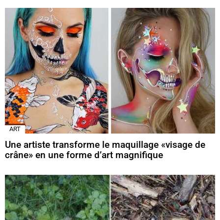
ART
Une artiste transforme le maquillage «visage de
crâne» en une forme d’art magnifique