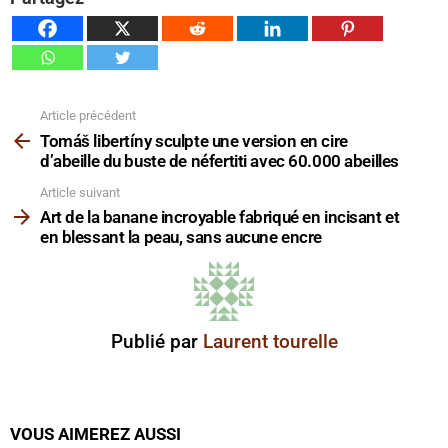
Article précédent
Voir
plus
Tomáš libertíny sculpte une version en cire
d’abeille du buste de néfertiti avec 60.000 abeilles
Article suivant
Art de la banane incroyable fabriqué en incisant et
en blessant la peau, sans aucune encre
Publié par
Laurent tourelle
VOUS AIMEREZ AUSSI