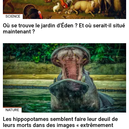
SCIENCE
Où se trouve le jardin d’Éden ? Et où serait-il situé
maintenant ?
NATURE
Les hippopotames semblent faire leur deuil de
leurs morts dans des images « extrêmement