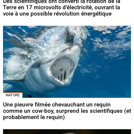
Des scientifiques ont converti la rotation de la
Terre en 17 microvolts d’électricité, ouvrant la
voie à une possible révolution énergétique
NATURE
Une pieuvre filmée chevauchant un requin
comme un cow-boy, surprend les scientifiques (et
probablement le requin)